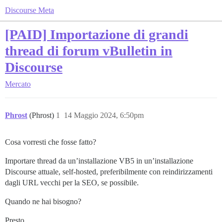
Discourse Meta
[PAID] Importazione di grandi
thread di forum vBulletin in
Discourse
Mercato
Phrost
(Phrost)
1
14 Maggio 2024, 6:50pm
Cosa vorresti che fosse fatto?
Importare thread da un’installazione VB5 in un’installazione
Discourse attuale, self-hosted, preferibilmente con reindirizzamenti
dagli URL vecchi per la SEO, se possibile.
Quando ne hai bisogno?
Presto.