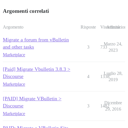
Argomenti correlati
Argomento
Risposte
Visualizzazioni
Attività
Migrate a forum from vBulletin
Marzo 24,
and other tasks
3
733
2023
Marketplace
[Paid] Migrate Vbulletin 3.8.3 >
Luglio 28,
Discourse
4
1338
2019
Marketplace
[PAID] Migrate VBulletin >
Dicembre
Discourse
3
1482
29, 2016
Marketplace