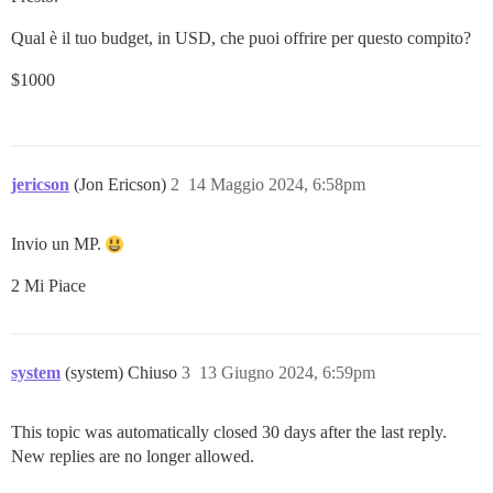
Qual è il tuo budget, in USD, che puoi offrire per questo compito?
$1000
jericson
(Jon Ericson)
2
14 Maggio 2024, 6:58pm
Invio un MP.
2 Mi Piace
system
(system) Chiuso
3
13 Giugno 2024, 6:59pm
This topic was automatically closed 30 days after the last reply.
New replies are no longer allowed.