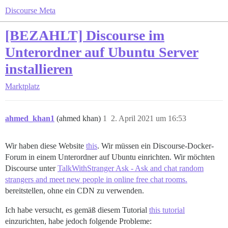
Discourse Meta
[BEZAHLT] Discourse im
Unterordner auf Ubuntu Server
installieren
Marktplatz
ahmed_khan1
(ahmed khan)
1
2. April 2021 um 16:53
Wir haben diese Website
this
. Wir müssen ein Discourse-Docker-
Forum in einem Unterordner auf Ubuntu einrichten. Wir möchten
Discourse unter
TalkWithStranger Ask - Ask and chat random
strangers and meet new people in online free chat rooms.
bereitstellen, ohne ein CDN zu verwenden.
Ich habe versucht, es gemäß diesem Tutorial
this tutorial
einzurichten, habe jedoch folgende Probleme: