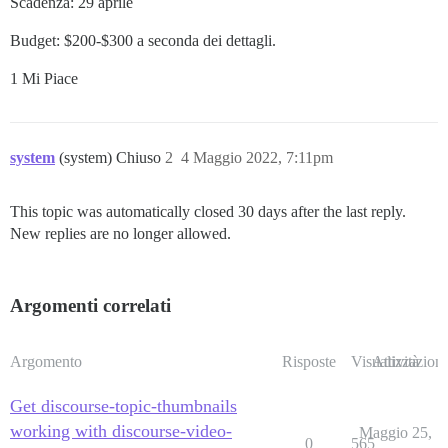
Scadenza: 29 aprile
Budget: $200-$300 a seconda dei dettagli.
1 Mi Piace
system
(system) Chiuso
2
4 Maggio 2022, 7:11pm
This topic was automatically closed 30 days after the last reply.
New replies are no longer allowed.
Argomenti correlati
Argomento
Risposte
Visualizzazioni
Attività
Get discourse-topic-thumbnails
working with discourse-video-
Maggio 25,
0
565