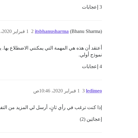
3 إعجابات
(Bhanu Sharma)
itsbhanusharma
2
1 فبراير 2020، 4:41ص
أعتقد أن هذه هي المهمة التي يمكنني الاضطلاع بها. 
نموذج أولي.
4 إعجابات
ledimeo
3
1 فبراير 2020، 10:46ص
إذا كنت ترغب في رأي ثانٍ، أرسل لي المزيد من الت
إعجابَين (2)