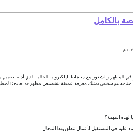
ة بالكامل
جعل منصة Discourse لدينا تتطابق في المظهر والشعور مع منتجاتنا الإلكترونية الحالية. 
شخص يمتلك معرفة عميقة بتخصيص مظهر Discourse لجعلها تبدو رائعة
ا لهذه المهمة؟
 عليه في المستقبل لأعمال تتعلق بهذا المجال.