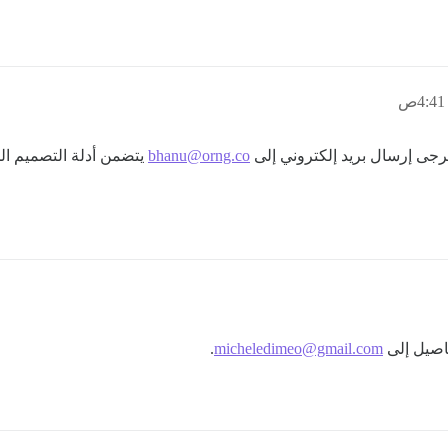
يرجى إرسال بريد إلكتروني إلى
bhanu@orng.co
يتضمن أدلة التصميم ا
فاصيل إلى
micheledimeo@gmail.com
.