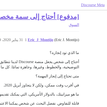
Discourse Meta
[مدفوع] أحتاج إلى سمة مخصص
السوق
(Eric J. Montijo)
Eric_J_Montijo
1
31 يناير 2020، 5:59م
ما الذي تود إنجازه؟
أحتاج إلى شخص ي
التوضيحية، والخطوط، وغيرها، وجاهزة تمامًا. كل ما أحتاجه هو 
متى تحتاج إلى إنجاز المهمة؟
في أقرب وقت ممكن، ولكن لا يتجاوز أبريل 2020.
ما هو ميزانيتك، بالدولار الأمريكي، التي يمكنك تقديمه
قابلة للتفاوض. نفضل البحث عن شخص يمكننا الاعتماد