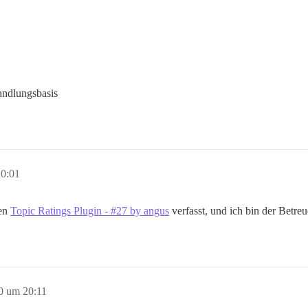
andlungsbasis
20:01
en
Topic Ratings Plugin - #27 by angus
verfasst, und ich bin der Betre
0 um 20:11