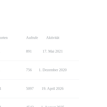
orten
Aufrufe
Aktivität
1
891
17. Mai 2021
1
756
1. Dezember 2020
1
5097
19. April 2026