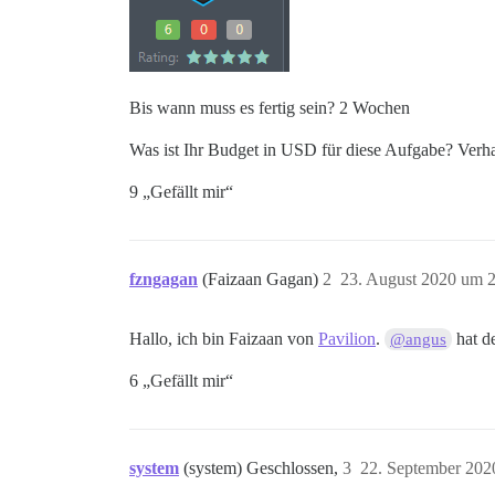
Bis wann muss es fertig sein? 2 Wochen
Was ist Ihr Budget in USD für diese Aufgabe? Verh
9 „Gefällt mir“
fzngagan
(Faizaan Gagan)
2
23. August 2020 um 
Hallo, ich bin Faizaan von
Pavilion
.
hat d
@angus
6 „Gefällt mir“
system
(system) Geschlossen,
3
22. September 202