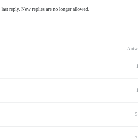
 last reply. New replies are no longer allowed.
Antw
5