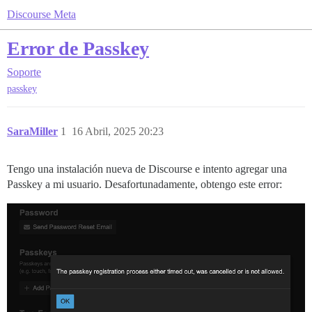
Discourse Meta
Error de Passkey
Soporte
passkey
SaraMiller
1
16 Abril, 2025 20:23
Tengo una instalación nueva de Discourse e intento agregar una
Passkey a mi usuario. Desafortunadamente, obtengo este error: