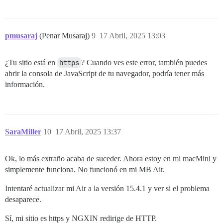
pmusaraj
(Penar Musaraj)
9
17 Abril, 2025 13:03
¿Tu sitio está en
https
? Cuando ves este error, también puedes
abrir la consola de JavaScript de tu navegador, podría tener más
información.
SaraMiller
10
17 Abril, 2025 13:37
Ok, lo más extraño acaba de suceder. Ahora estoy en mi macMini y
simplemente funciona. No funcionó en mi MB Air.
Intentaré actualizar mi Air a la versión 15.4.1 y ver si el problema
desaparece.
Sí, mi sitio es https y NGXIN redirige de HTTP.