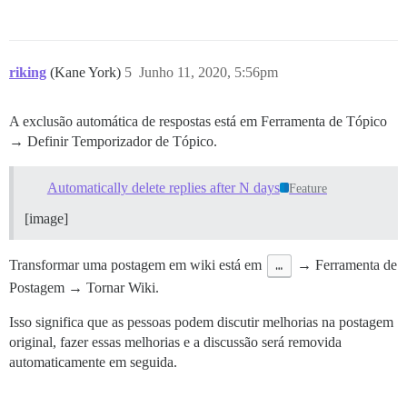
riking
(Kane York)
5
Junho 11, 2020, 5:56pm
A exclusão automática de respostas está em Ferramenta de Tópico
→ Definir Temporizador de Tópico.
Automatically delete replies after N days
Feature
[image]
Transformar uma postagem em wiki está em
…
→ Ferramenta de
Postagem → Tornar Wiki.
Isso significa que as pessoas podem discutir melhorias na postagem
original, fazer essas melhorias e a discussão será removida
automaticamente em seguida.