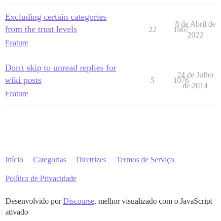
Excluding certain categories
8 de Abril de
from the trust levels
22
1667
2022
Feature
Don't skip to unread replies for
24 de Julho
wiki posts
5
1076
de 2014
Feature
Início
Categorias
Diretrizes
Termos de Serviço
Política de Privacidade
Desenvolvido por
Discourse
, melhor visualizado com o JavaScript
ativado