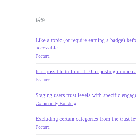
话题
Like a topic (or require earning a badge) befo
accessible
Feature
Is it possible to limit TL0 to posting in one 
Feature
Staging users trust levels with specific enga
Community Building
Excluding certain categories from the trust le
Feature