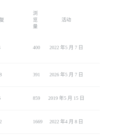
浏
复
览
活动
量
4
400
2022 年5 月 7 日
8
391
2026 年5 月 7 日
6
859
2019 年5 月 15 日
2
1669
2022 年4 月 8 日