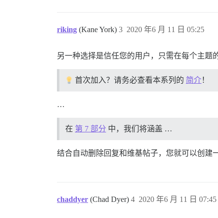
riking
(Kane York)
3
2020 年6 月 11 日 05:25
另一种选择是信任您的用户，只需在每个主题
首次加入？请务必查看本系列的
简介
！
…
在
第 7 部分
中，我们将涵盖 …
结合自动删除回复和维基帖子，您就可以创建
chaddyer
(Chad Dyer)
4
2020 年6 月 11 日 07:45