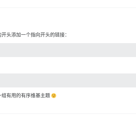
的开头添加一个指向开头的链接：
一组有用的有序维基主题