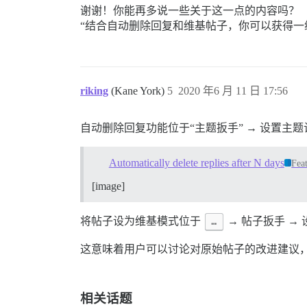
谢谢！你能再多说一些关于这一点的内容吗？
“结合自动删除回复和维基帖子，你可以获得一
riking
(Kane York)
5
2020 年6 月 11 日 17:56
自动删除回复功能位于“主题扳手” → 设置主
Automatically delete replies after N days
Fea
[image]
将帖子设为维基模式位于
…
→ 帖子扳手 →
这意味着用户可以讨论对原始帖子的改进建议
相关话题