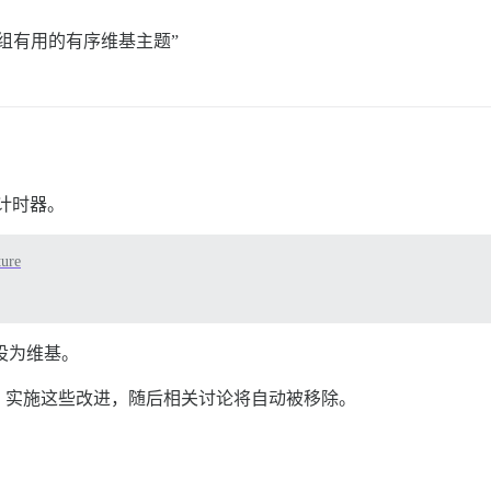
组有用的有序维基主题”
题计时器。
ture
 设为维基。
，实施这些改进，随后相关讨论将自动被移除。