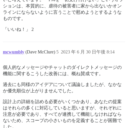
ションは、本質的に、虐待の被害者に家から出ないかオン
ラインにならないように言うことで慰めようとするような
ものです。
「いいね！」 2
mcwumbly
(Dave McClure)
5
2023 年 6 月 30 日午後 8:14
個人的なメッセージやチャットのダイレクトメッセージの
機能に関するこうした改善には、概ね賛成です。
過去にも同様のアイデアについて議論しましたが、なかな
か優先順位が上がりませんでした。
設計上の詳細を詰める必要がいくつかあり、あなたの提案
はそれらの多くに対応していると思いますが、それぞれに
注意が必要であり、すべてが連携して機能しなければなら
ないため、スコープの小さいものを定義することが困難で
した。