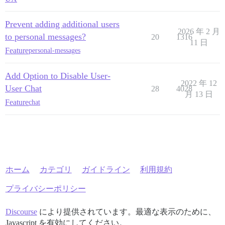
Prevent adding additional users
2026 年 2 月
to personal messages?
20
1316
11 日
Feature
personal-messages
Add Option to Disable User-
2022 年 12
User Chat
28
4028
月 13 日
Feature
chat
ホーム
カテゴリ
ガイドライン
利用規約
プライバシーポリシー
Discourse
により提供されています。最適な表示のために、
Javascript を有効にしてください。