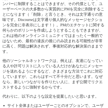
ンバーに制限することはできますが、その代償として、ユ
ーザーベースの大多数から実質的にPMを完全に削除するこ
とになります（「削除」と言うとき、それは文字通りの意
味です。Discourseは文字通り個人的なメッセージセクショ
ンを完全に非表示にします！）。PMのエチケットに関する
何らかのポリシーを作成しようとすることもできますが、
これは他のオンラインコミュニティではまったく一般的で
はないため、最初の違反の後にのみ読まれる可能性が非常
に高く、問題は解決されず、事後対応的な解決策のままで
す。
他のソーシャルネットワークは、例えば、友達になってい
る人や許可リストに入っている人だけがあなたにメッセー
ジを送れるようにするなど、さまざまな方法でこれに対応
していますが、これらはすべて不十分だと思います。なぜ
なら、新しいつながりを作りたい人に、まず公開でリクエ
ストするように強制するからです。
代わりに、以下のような設定を提案したいと思います。
サイト全体またはユーザーごとのオプションで、ユーザ