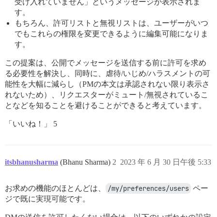
受け入れていません」というメッセージが表示されま
す。
もちろん、許可リストと無視リストは、ユーザーがいつ
でもこれらの権限を変更できるように編集可能になりま
す。
この提案は、公開でメッセージを送信する前に許可を求め
る必要性を解決し、同時に、虐待/いじめ/ハラスメントの可
能性を大幅に減らし（PMの本文は承認されない限り表示さ
れないため）、リクエスターがミュート/無視されているこ
となどを知ることを避けることができると考えています。
「いいね！」 5
itsbhanusharma
(Bhanu Sharma)
2
2023 年 6 月 30 日午後 5:33
お求めの機能のほとんどは、
/my/preferences/users
ペー
ジで既に実現可能です。