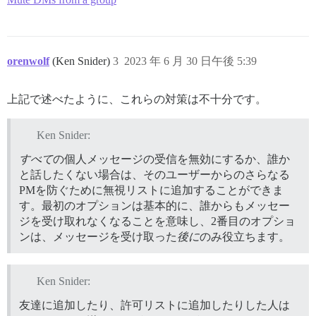
orenwolf
(Ken Snider)
3
2023 年 6 月 30 日午後 5:39
上記で述べたように、これらの対策は不十分です。
Ken Snider:
すべて
の個人メッセージの受信を無効にするか、誰か
と話したくない場合は、そのユーザーからのさらなる
PMを防ぐために無視リストに追加することができま
す。最初のオプションは基本的に、誰からもメッセー
ジを受け取れなくなることを意味し、2番目のオプショ
ンは、メッセージを受け取った
後に
のみ役立ちます。
Ken Snider:
友達に追加したり、許可リストに追加したりした人は