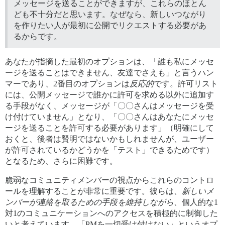
メッセージを送ることができますが、これらのほとん
ども不十分だと思います。なぜなら、新しいつながり
を作りたい人が最初に公開でリクエストする必要があ
るからです。
あなたが指摘した最初のオプションは、「誰も私にメッセ
ージを送ることはできません、友達でさえも」と言うハン
マーであり、2番目のオプションは
反応的
です。許可リスト
には、公開メッセージで誰かに許可を求める以外に追加す
る手段がなく、メッセージが「〇〇さんはメッセージを受
け付けていません」となり、「〇〇さんはあなたにメッセ
ージを送ることを許可する必要があります」（明確にして
おくと、後者は賢明ではないかもしれませんが、ユーザー
が許可されているかどうかを「テスト」できるためです）
となるため、さらに困難です。
脆弱なコミュニティメンバーの視点からこれらのコントロ
ールを理解することが非常に重要です。彼らは、
新しいメ
ンバーが連絡を取るための手段を維持しながら
、個人的な1
対1のコミュニケーションへのアクセスを積極的に制御した
いと考えています。「PMを一切受け付けない」というオプ