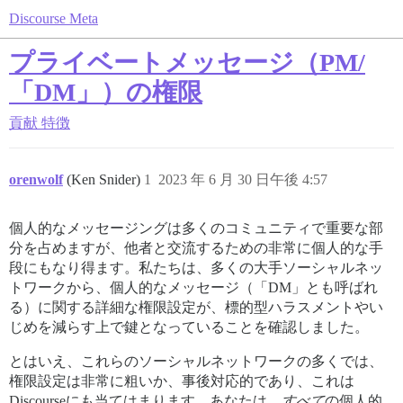
Discourse Meta
プライベートメッセージ（PM/
「DM」）の権限
貢献
特徴
orenwolf
(Ken Snider)
1
2023 年 6 月 30 日午後 4:57
個人的なメッセージングは多くのコミュニティで重要な部
分を占めますが、他者と交流するための非常に個人的な手
段にもなり得ます。私たちは、多くの大手ソーシャルネッ
トワークから、個人的なメッセージ（「DM」とも呼ばれ
る）に関する詳細な権限設定が、標的型ハラスメントやい
じめを減らす上で鍵となっていることを確認しました。
とはいえ、これらのソーシャルネットワークの多くでは、
権限設定は非常に粗いか、事後対応的であり、これは
Discourseにも当てはまります。あなたは、
すべて
の個人的