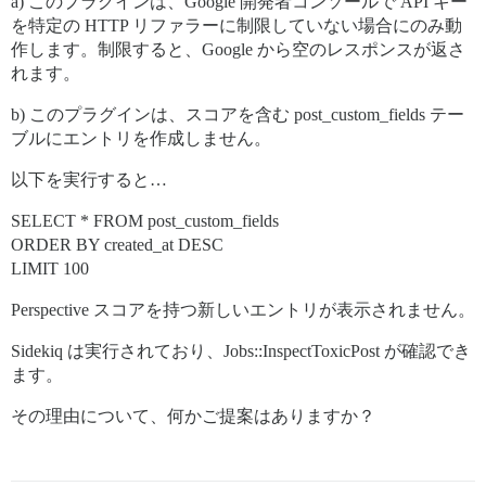
a) このプラグインは、Google 開発者コンソールで API キー
を特定の HTTP リファラーに制限していない場合にのみ動
作します。制限すると、Google から空のレスポンスが返さ
れます。
b) このプラグインは、スコアを含む post_custom_fields テー
ブルにエントリを作成しません。
以下を実行すると…
SELECT * FROM post_custom_fields
ORDER BY created_at DESC
LIMIT 100
Perspective スコアを持つ新しいエントリが表示されません。
Sidekiq は実行されており、Jobs::InspectToxicPost が確認でき
ます。
その理由について、何かご提案はありますか？