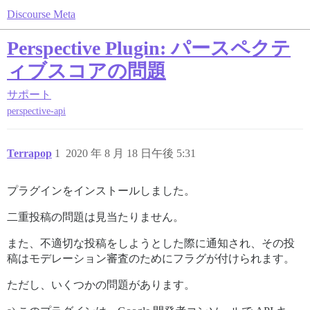
Discourse Meta
Perspective Plugin: パースペクテ
ィブスコアの問題
サポート
perspective-api
Terrapop
1
2020 年 8 月 18 日午後 5:31
プラグインをインストールしました。
二重投稿の問題は見当たりません。
また、不適切な投稿をしようとした際に通知され、その投
稿はモデレーション審査のためにフラグが付けられます。
ただし、いくつかの問題があります。