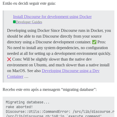
Então eu decidi seguir este guia:
Install Discourse for development using Docker
Developer Guides
Developing using Docker Since Discourse runs in Docker, you
should be able to run Discourse directly from your source
directory using a Discourse development container.
Pros:
No need to install any system dependencies, no configuration
needed at all for setting up a development environment quickly.
Cons: Will be slightly slower than the native dev
environment on Ubuntu, and much slower than a native install
on MacOS. See also
Developing Discourse using a Dev
Container
…
Recebo este erro após a mensagem “migrating database”:
Migrating database...

rake aborted!

Discourse::Utils::CommandError: /src/lib/discourse.rb
/src/lib/discourse.rb:168:in `execute_command'
