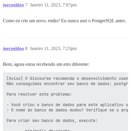
joecooldoo
7
Janeiro 11, 2023, 7:07pm
Como eu crio um novo, então? Eu nunca usei o PostgreSQL antes.
joecooldoo
8
Janeiro 11, 2023, 7:23pm
Bem, agora estou recebendo um erro diferente:
[Aviso] O Discourse recomenda o desenvolvimento usand
Não conseguimos encontrar seu banco de dados: postgre
Para resolver este problema:

- Você criou o banco de dados para este aplicativo ou
- O nome do banco de dados mudou? Verifique se o arqu
Para criar seu banco de dados, execute:

        bin/rails db:create
