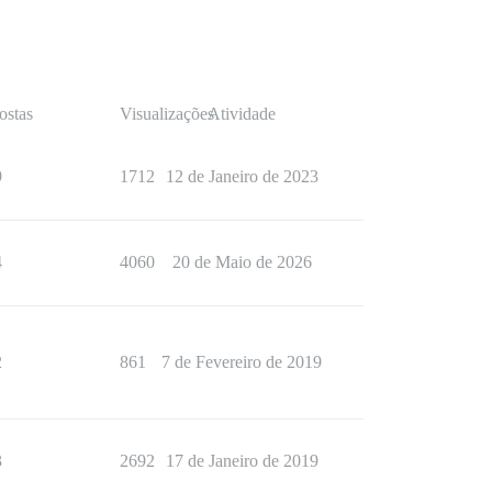
ostas
Visualizações
Atividade
9
1712
12 de Janeiro de 2023
4
4060
20 de Maio de 2026
2
861
7 de Fevereiro de 2019
3
2692
17 de Janeiro de 2019