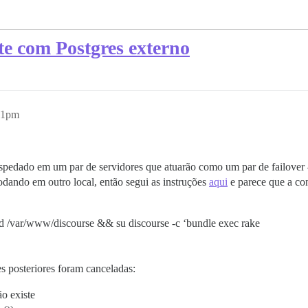
te com Postgres externo
:01pm
spedado em um par de servidores que atuarão como um par de failover
dando em outro local, então segui as instruções
aqui
e parece que a con
d /var/www/discourse && su discourse -c ‘bundle exec rake
s posteriores foram canceladas:
o existe