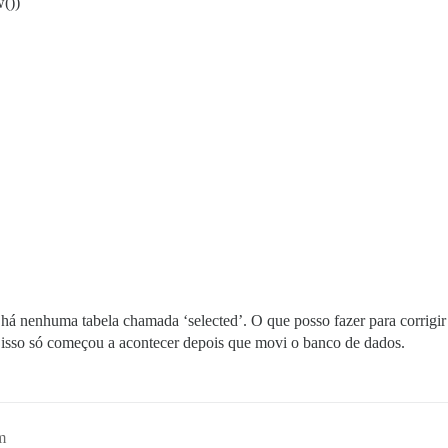
())
á nenhuma tabela chamada ‘selected’. O que posso fazer para corrigir
isso só começou a acontecer depois que movi o banco de dados.
m