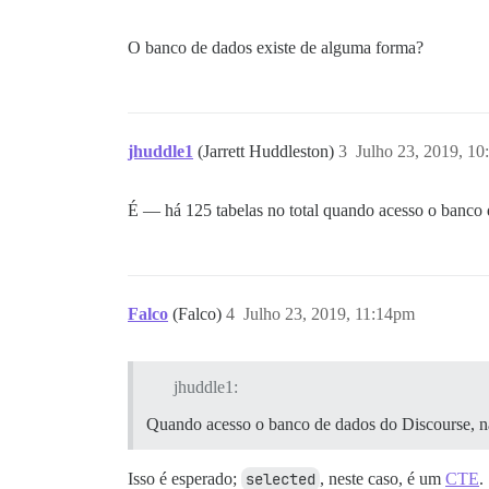
O banco de dados existe de alguma forma?
jhuddle1
(Jarrett Huddleston)
3
Julho 23, 2019, 1
É — há 125 tabelas no total quando acesso o banco 
Falco
(Falco)
4
Julho 23, 2019, 11:14pm
jhuddle1:
Quando acesso o banco de dados do Discourse, nã
Isso é esperado;
selected
, neste caso, é um
CTE
.