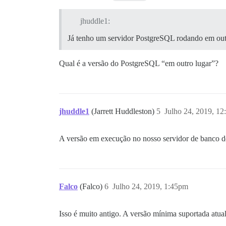
jhuddle1:
Já tenho um servidor PostgreSQL rodando em outr
Qual é a versão do PostgreSQL “em outro lugar”?
jhuddle1
(Jarrett Huddleston)
5
Julho 24, 2019, 1
A versão em execução no nosso servidor de banco d
Falco
(Falco)
6
Julho 24, 2019, 1:45pm
Isso é muito antigo. A versão mínima suportada atu