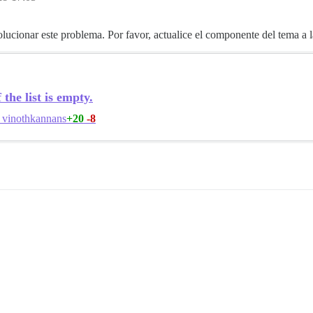
ionar este problema. Por favor, actualice el componente del tema a la
 the list is empty.
+20
-8
vinothkannans