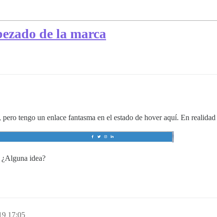
bezado de la marca
, pero tengo un enlace fantasma en el estado de hover aquí. En realidad
. ¿Alguna idea?
19 17:05