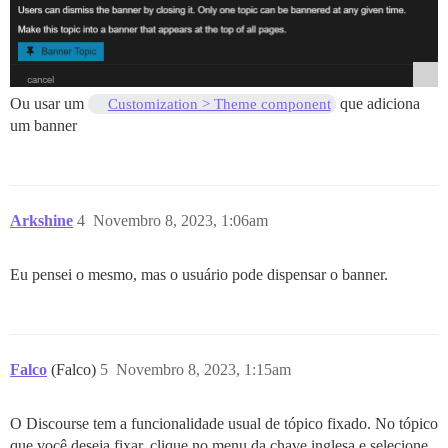
Ou usar um
que adiciona
Customization > Theme component
um banner
Arkshine
4
Novembro 8, 2023, 1:06am
Eu pensei o mesmo, mas o usuário pode dispensar o banner.
Falco
(Falco)
5
Novembro 8, 2023, 1:15am
O Discourse tem a funcionalidade usual de tópico fixado. No tópico
que você deseja fixar, clique no menu da chave inglesa e selecione