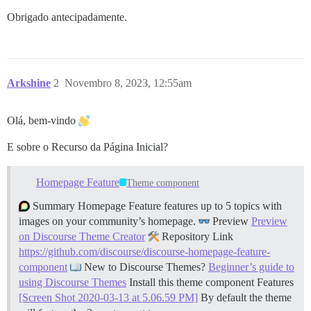
Obrigado antecipadamente.
Arkshine
2
Novembro 8, 2023, 12:55am
Olá, bem-vindo
E sobre o Recurso da Página Inicial?
Homepage Feature
Theme component
Summary Homepage Feature features up to 5 topics with
images on your community’s homepage.
Preview
Preview
on Discourse Theme Creator
Repository Link
https://github.com/discourse/discourse-homepage-feature-
component
New to Discourse Themes?
Beginner’s guide to
using Discourse Themes
Install this theme component
Features
[Screen Shot 2020-03-13 at 5.06.59 PM]
By default the theme