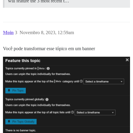
will feature the 3 most recent t…
Moin
3
Novembro 8, 2023, 12:59am
Você pode transformar esse tópico em um banner