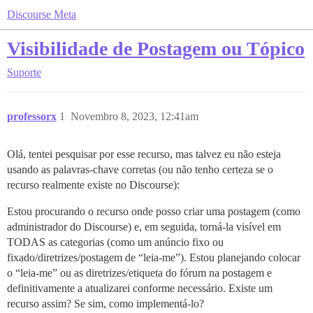
Discourse Meta
Visibilidade de Postagem ou Tópico
Suporte
professorx
1
Novembro 8, 2023, 12:41am
Olá, tentei pesquisar por esse recurso, mas talvez eu não esteja
usando as palavras-chave corretas (ou não tenho certeza se o
recurso realmente existe no Discourse):
Estou procurando o recurso onde posso criar uma postagem (como
administrador do Discourse) e, em seguida, torná-la visível em
TODAS as categorias (como um anúncio fixo ou
fixado/diretrizes/postagem de “leia-me”). Estou planejando colocar
o “leia-me” ou as diretrizes/etiqueta do fórum na postagem e
definitivamente a atualizarei conforme necessário. Existe um
recurso assim? Se sim, como implementá-lo?