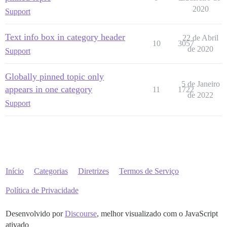
2020
Support
Text info box in category header
22 de Abril
10
3057
de 2020
Support
Globally pinned topic only
5 de Janeiro
appears in one category
11
1722
de 2022
Support
Início
Categorias
Diretrizes
Termos de Serviço
Política de Privacidade
Desenvolvido por
Discourse
, melhor visualizado com o JavaScript
ativado