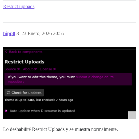
Restrict uploads
hipp0
3
23 Enero, 2026 20:55
Lo deshabilité Restrict Uploads y se muestra normalmente.