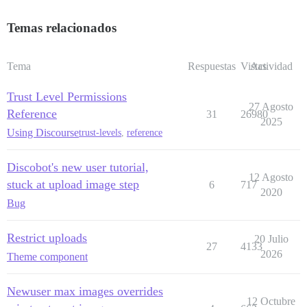
Temas relacionados
Tema
Respuestas
Vistas
Actividad
Trust Level Permissions
27 Agosto
Reference
31
26980
2025
Using Discourse
trust-levels
,
reference
Discobot's new user tutorial,
12 Agosto
stuck at upload image step
6
717
2020
Bug
Restrict uploads
20 Julio
27
4133
2026
Theme component
Newuser max images overrides
12 Octubre