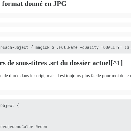
un format donné en JPG
rs de sous-titres .srt du dossier actuel[^1]
ule durée dans le script, mais il est toujours plus facile pour moi de le
Object {



oregroundColor Green
