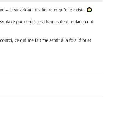
e – je suis donc très heureux qu’elle existe.
a syntaxe pour créer les champs de remplacement
courci, ce qui me fait me sentir à la fois idiot et