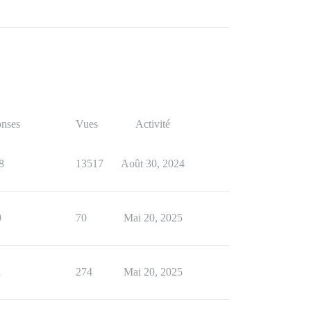
nses
Vues
Activité
8
13517
Août 30, 2024
0
70
Mai 20, 2025
1
274
Mai 20, 2025