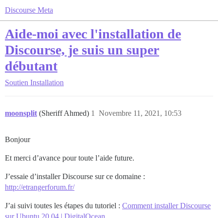
Discourse Meta
Aide-moi avec l'installation de
Discourse, je suis un super
débutant
Soutien
Installation
moonsplit
(Sheriff Ahmed)
1
Novembre 11, 2021, 10:53
Bonjour
Et merci d’avance pour toute l’aide future.
J’essaie d’installer Discourse sur ce domaine :
http://etrangerforum.fr/
J’ai suivi toutes les étapes du tutoriel :
Comment installer Discourse
sur Ubuntu 20.04 | DigitalOcean