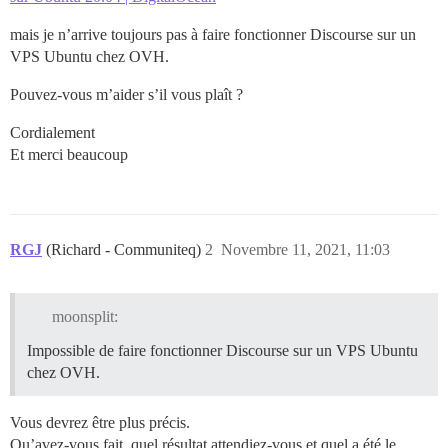
mais je n’arrive toujours pas à faire fonctionner Discourse sur un
VPS Ubuntu chez OVH.
Pouvez-vous m’aider s’il vous plaît ?
Cordialement
Et merci beaucoup
RGJ
(Richard - Communiteq)
2
Novembre 11, 2021, 11:03
moonsplit:
Impossible de faire fonctionner Discourse sur un VPS Ubuntu
chez OVH.
Vous devrez être plus précis.
Qu’avez-vous fait, quel résultat attendiez-vous et quel a été le