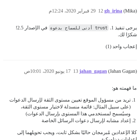
(Mika)
gh_irina
12
29 فبراير 2020، 12:24م
يرجى تنفيذ 1.
trust أدنى للسماح بدعوة
في الإصدار 2.5!
شكرًا لك.
إعجاب واحد (1)
(Jahan Gagan)
jahan_gagan
13
17 يونيو 2020، 10:01ص
ما فهمته هو:
تريد من مسؤول الموقع تعيين مستوى الثقة لإرسال الدعوات
(على سبيل المثال: قائمة منسدلة لاختيار مستوى الثقة،
وسيُسمح لمستخدمي هذا المستوى بإرسال الدعوات)
إعداد مشابه لإرسال دعوات الرسائل الخاصة
كلا الإعدادين مُبرمجان حاليًا بشكل ثابت، ويجب تحويلهما إلى
إعدادات ديناميكية.