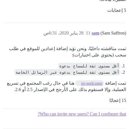
5 إعجابات
(Sam Saffron)
sam
11
28 يناير 2020، 6:31ص
تمت مناقشته داخليًا، ونحن نؤيد إضافة إعدادين للموقع في طلب
سحب (يحتوي على اختبارات):
أقل مستوى ثقة للسماح بدعوة
أقل مستوى ثقة للسماح بدعوة عبر الرسائل الخاصة
تمت إضافة
هنا في حال رغب المجتمع في تسريع
pr-welcome
العملية، وإلا فسنقوم بذلك على الأرجح في الإصدار 2.5 أو 2.6.
15 إعجابًا
Who can invite new users? Can I configure that?