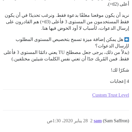
أعلى (tl2+).
نريد أن يكون موقعنا مغلقًا بدعوة فقط. ونرغب تحديدًا في أن يكون
فقط المستخدمون من المستوى 3 فأعلى (tl3+) هم القادرون على
إرسال الدعوات، لأسباب لا أود الخوض فيها هنا.
هل يمكن إضافة ميزة تسمح بتخصيص المستوى المطلوب
لإرسال الدعوات؟
(بدلاً من ذلك، يرجى جعل مصطلح TU يعني دائمًا المستوى 3 فأعلى
فقط. فمن المُربك جدًا أن تعني نفس الكلمات شيئين مختلفين.)
شكرًا لك!
4 إعجابات
Custom Trust Level
(Sam Saffron)
sam
2
28 يناير 2020، 1:30ص