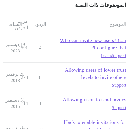
الموضوعات ذات الصلة
مرات
الموضوع
الردود
النشاط
العرض
Who can invite new users? Can
19 ديسمبر
I configure that?
1591
4
2023
Support
invites
Allowing users of lower trust
26 نوفمبر
levels to invite others
1273
8
2018
Support
Allowing users to send invites
31 ديسمبر
1714
1
2015
Support
Hack to enable invitations for