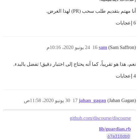
أنا مهتم بتقديم طلب سحب (PR) لهذا الغرض.
6 إعجابات
(Sam Saffron)
sam
16
24 يونيو 2020، 10:16م
نعم، هذا هو تقريباً، كما أنه يحتاج إلى اختبار دقيق! تفضل بالبدء.
4 إعجابات
(Jahan Gagan)
jahan_gagan
17
30 يونيو 2020، 11:58ص
github.com/discourse/discourse
lib/guardian.rb
67a310db0