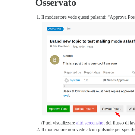
Osservato
Il moderatore vede questi pulsanti: “Approva Post
(Puoi visualizzare
altri screenshot
del flusso di l
Il moderatore non vede alcun pulsante per specific