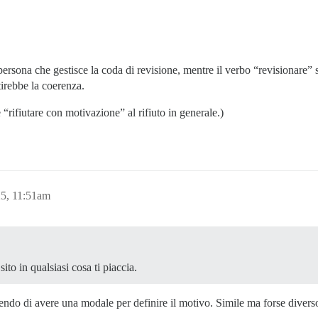
la persona che gestisce la coda di revisione, mentre il verbo “revisionare
tirebbe la coerenza.
 “rifiutare con motivazione” al rifiuto in generale.)
25, 11:51am
sito in qualsiasi cosa ti piaccia.
ndo di avere una modale per definire il motivo. Simile ma forse diverso