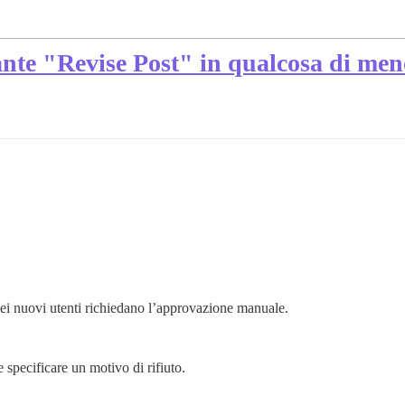
ante "Revise Post" in qualcosa di me
dei nuovi utenti richiedano l’approvazione manuale.
e specificare un motivo di rifiuto.