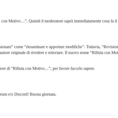
a con Motivo…”. Quindi il moderatore saprà immediatamente cosa fa il p
isionare” come “riesaminare e apportare modifiche”. Tuttavia, “Revisio
autore originale di rivedere e reinviare. Il nuovo nome “Rifiuta con M
ore di “Rifiuta con Motivo…”, per favore faccelo sapere.
forum e/o Discord! Buona giornata.