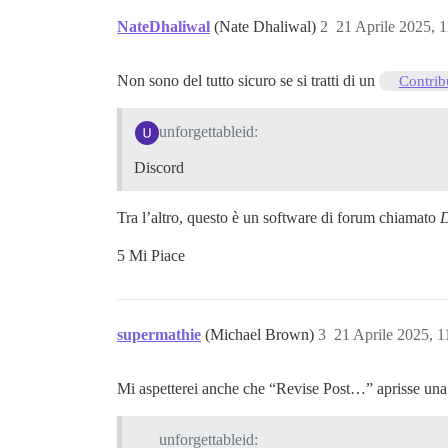
NateDhaliwal
(Nate Dhaliwal)
2
21 Aprile 2025, 
Non sono del tutto sicuro se si tratti di un
Contrib
unforgettableid:
Discord
Tra l’altro, questo è un software di forum chiamato
D
5 Mi Piace
supermathie
(Michael Brown)
3
21 Aprile 2025, 
Mi aspetterei anche che “Revise Post…” aprisse una
unforgettableid: