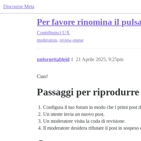
Discourse Meta
Per favore rinomina il puls
Contribuisci
UX
,
moderation
review-queue
unforgettableid
1
21 Aprile 2025, 9:25pm
Ciao!
Passaggi per riprodurre
Configura il tuo forum in modo che i primi post 
Un utente invia un nuovo post.
Un moderatore visita la coda di revisione.
Il moderatore desidera rifiutare il post in sospeso 