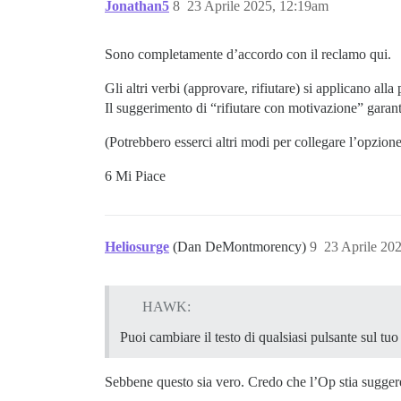
Jonathan5
8
23 Aprile 2025, 12:19am
Sono completamente d’accordo con il reclamo qui.
Gli altri verbi (approvare, rifiutare) si applicano al
Il suggerimento di “rifiutare con motivazione” garan
(Potrebbero esserci altri modi per collegare l’opzione
6 Mi Piace
Heliosurge
(Dan DeMontmorency)
9
23 Aprile 20
HAWK:
Puoi cambiare il testo di qualsiasi pulsante sul tuo 
Sebbene questo sia vero. Credo che l’Op stia suggere