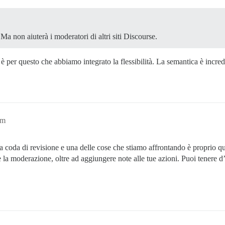
Ma non aiuterà i moderatori di altri siti Discourse.
per questo che abbiamo integrato la flessibilità. La semantica è incredi
pm
a coda di revisione e una delle cose che stiamo affrontando è proprio 
te la moderazione, oltre ad aggiungere note alle tue azioni. Puoi tenere 