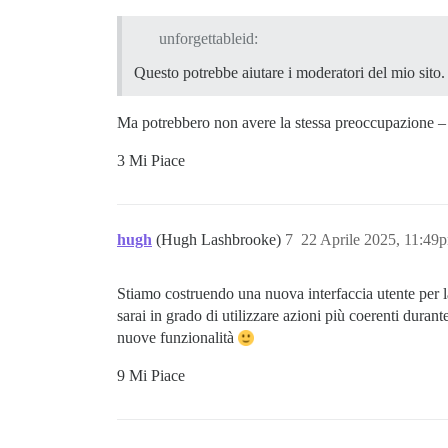
unforgettableid:
Questo potrebbe aiutare i moderatori del mio sito. 
Ma potrebbero non avere la stessa preoccupazione – è 
3 Mi Piace
hugh
(Hugh Lashbrooke)
7
22 Aprile 2025, 11:49
Stiamo costruendo una nuova interfaccia utente per l
sarai in grado di utilizzare azioni più coerenti duran
nuove funzionalità
9 Mi Piace