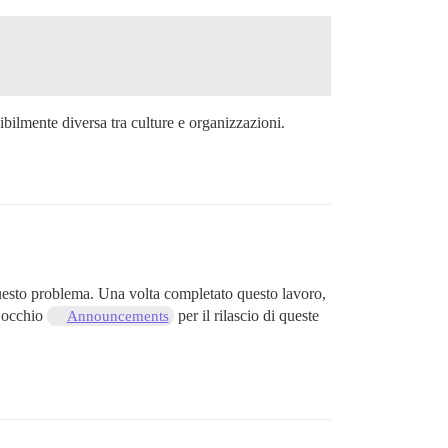
bilmente diversa tra culture e organizzazioni.
questo problema. Una volta completato questo lavoro,
d’occhio
per il rilascio di queste
Announcements