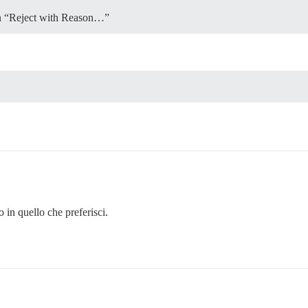
 in “Reject with Reason…”
o in quello che preferisci.