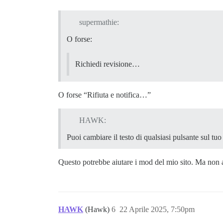
supermathie:
O forse:
Richiedi revisione…
O forse “Rifiuta e notifica…”
HAWK:
Puoi cambiare il testo di qualsiasi pulsante sul tuo 
Questo potrebbe aiutare i mod del mio sito. Ma non ai
HAWK
(Hawk)
6
22 Aprile 2025, 7:50pm