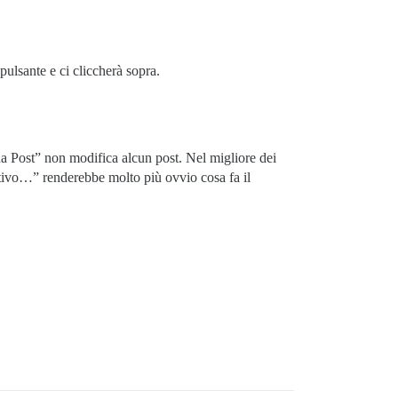
ulsante e ci cliccherà sopra.
na Post” non modifica alcun post. Nel migliore dei
otivo…” renderebbe molto più ovvio cosa fa il