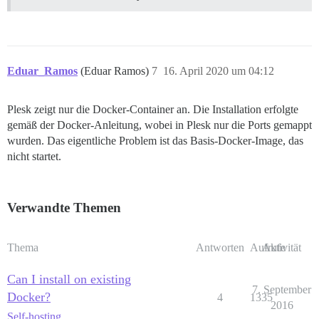
Eduar_Ramos
(Eduar Ramos)
7
16. April 2020 um 04:12
Plesk zeigt nur die Docker-Container an. Die Installation erfolgte
gemäß der Docker-Anleitung, wobei in Plesk nur die Ports gemappt
wurden. Das eigentliche Problem ist das Basis-Docker-Image, das
nicht startet.
Verwandte Themen
Thema
Antworten
Aufrufe
Aktivität
Can I install on existing
7. September
Docker?
4
1335
2016
Self-hosting