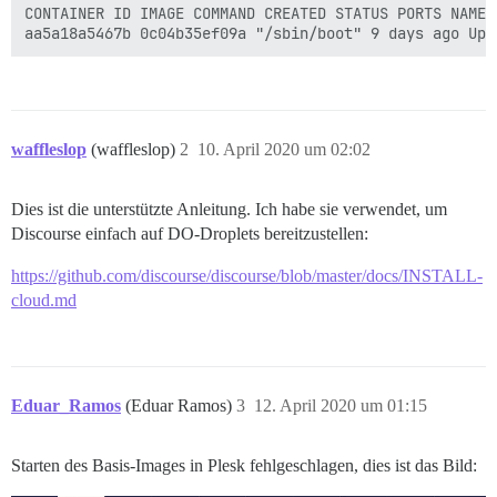
CONTAINER ID IMAGE COMMAND CREATED STATUS PORTS NAMES

waffleslop
(waffleslop)
2
10. April 2020 um 02:02
Dies ist die unterstützte Anleitung. Ich habe sie verwendet, um
Discourse einfach auf DO-Droplets bereitzustellen:
https://github.com/discourse/discourse/blob/master/docs/INSTALL-
cloud.md
Eduar_Ramos
(Eduar Ramos)
3
12. April 2020 um 01:15
Starten des Basis-Images in Plesk fehlgeschlagen, dies ist das Bild: