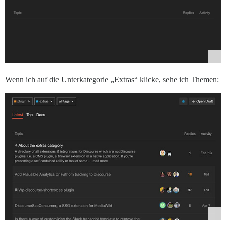
Wenn ich auf die Unterkategorie „Extras“ klicke, sehe ich Themen: