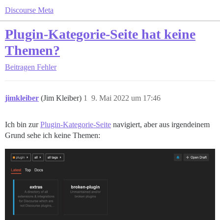
Discourse Meta
Plugin-Kategorie-Seite hat keine
Themen?
Beitragen
Fehler
jimkleiber
(Jim Kleiber)
1
9. Mai 2022 um 17:46
Ich bin zur
Plugin-Kategorie-Seite
navigiert, aber aus irgendeinem
Grund sehe ich keine Themen: