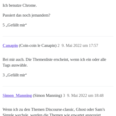
Ich benutze Chrome.
Passiert das noch jemandem?
5 „Gefällt mir“
Canapin
(Coin-coin le Canapin)
2
9. Mai 2022 um 17:57
Bei mir auch. Die Themenliste erscheint, wenn ich ein oder alle
Tags auswähle.
3 „Gefällt mir“
Simon_Manning
(Simon Manning)
3
9. Mai 2022 um 18:48
Wenn ich zu den Themen Discourse-classic, Ghost oder Sam’s
Simple wechsle, werden die Themen wie erwartet angezeigt.