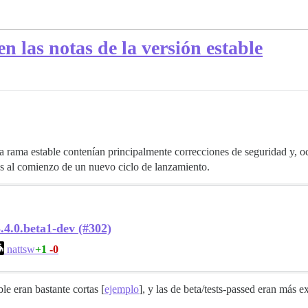
n las notas de la versión estable
la rama estable contenían principalmente correcciones de seguridad y, 
dos al comienzo de un nuevo ciclo de lanzamiento.
.4.0.beta1-dev (#302)
+1
-0
nattsw
ble eran bastante cortas [
ejemplo
], y las de beta/tests-passed eran más 