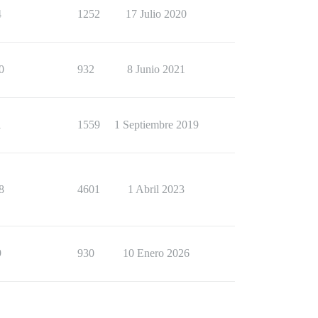
4
1252
17 Julio 2020
0
932
8 Junio 2021
1
1559
1 Septiembre 2019
8
4601
1 Abril 2023
9
930
10 Enero 2026