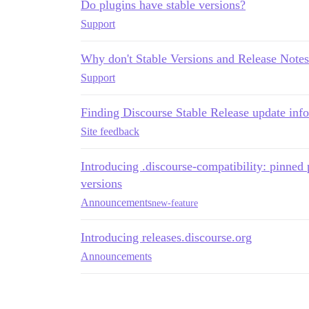
Do plugins have stable versions?
Support
Why don't Stable Versions and Release Note
Support
Finding Discourse Stable Release update inf
Site feedback
Introducing .discourse-compatibility: pinned
versions
Announcements
new-feature
Introducing releases.discourse.org
Announcements