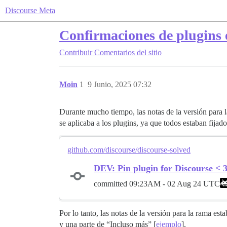
Discourse Meta
Confirmaciones de plugins e
Contribuir
Comentarios del sitio
Moin
1
9 Junio, 2025 07:32
Durante mucho tiempo, las notas de la versión para 
se aplicaba a los plugins, ya que todos estaban fija
github.com/discourse/discourse-solved
DEV: Pin plugin for Discourse < 3
committed
09:23AM - 02 Aug 24 UTC
Por lo tanto, las notas de la versión para la rama esta
y una parte de “Incluso más” [
ejemplo
].