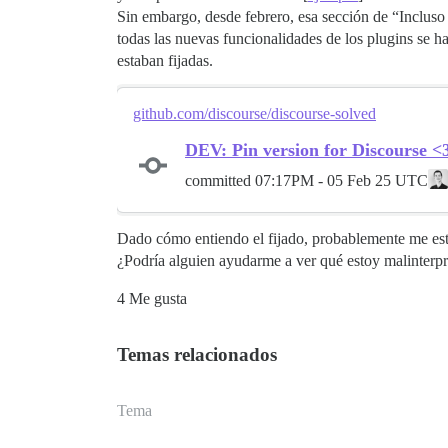
Sin embargo, desde febrero, esa sección de “Incluso 
todas las nuevas funcionalidades de los plugins se ha
estaban fijadas.
github.com/discourse/discourse-solved
DEV: Pin version for Discourse <3
committed
07:17PM - 05 Feb 25 UTC
Dado cómo entiendo el fijado, probablemente me estoy
¿Podría alguien ayudarme a ver qué estoy malinterp
4 Me gusta
Temas relacionados
Tema