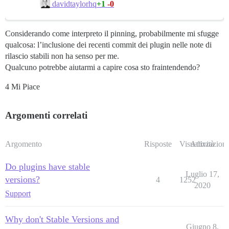
+1
-0
davidtaylorhq
Considerando come interpreto il pinning, probabilmente mi sfugge
qualcosa: l’inclusione dei recenti commit dei plugin nelle note di
rilascio stabili non ha senso per me.
Qualcuno potrebbe aiutarmi a capire cosa sto fraintendendo?
4 Mi Piace
Argomenti correlati
Argomento
Risposte
Visualizzazioni
Attività
Do plugins have stable
Luglio 17,
versions?
4
1252
2020
Support
Why don't Stable Versions and
Giugno 8,