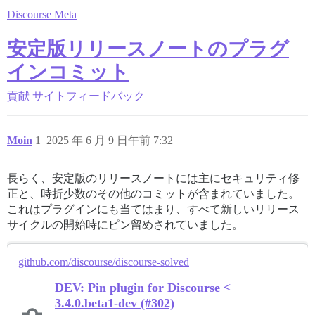
Discourse Meta
安定版リリースノートのプラグ
インコミット
貢献
サイトフィードバック
Moin
1
2025 年 6 月 9 日午前 7:32
長らく、安定版のリリースノートには主にセキュリティ修
正と、時折少数のその他のコミットが含まれていました。
これはプラグインにも当てはまり、すべて新しいリリース
サイクルの開始時にピン留めされていました。
github.com/discourse/discourse-solved
DEV: Pin plugin for Discourse <
3.4.0.beta1-dev (#302)