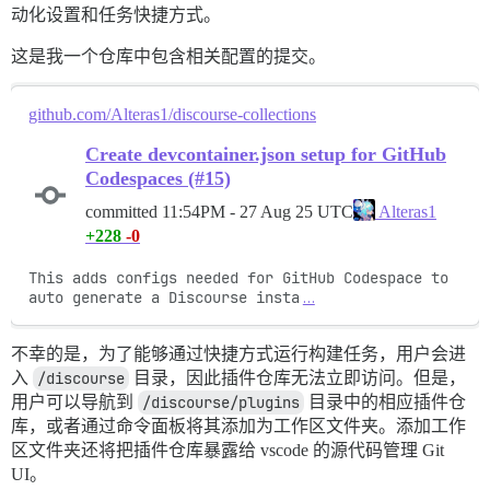
动化设置和任务快捷方式。
这是我一个仓库中包含相关配置的提交。
github.com/Alteras1/discourse-collections
Create devcontainer.json setup for GitHub
Codespaces (#15)
committed
11:54PM - 27 Aug 25 UTC
Alteras1
+228
-0
This adds configs needed for GitHub Codespace to 
auto generate a Discourse insta
…
不幸的是，为了能够通过快捷方式运行构建任务，用户会进
入
/discourse
目录，因此插件仓库无法立即访问。但是，
用户可以导航到
/discourse/plugins
目录中的相应插件仓
库，或者通过命令面板将其添加为工作区文件夹。添加工作
区文件夹还将把插件仓库暴露给 vscode 的源代码管理 Git
UI。