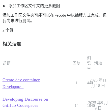
添加工作区文件夹的更多截图
添加工作区文件夹可能可以在 vscode 中以编程方式完成，但
我尚未进行测试。
2 个赞
相关话题
浏
话题
回复
览
活动
量
Create dev container
2023 年11
1
440
月 18 日
Development
Developing Discourse on
2025 年9 月
GitHub Codespaces
14
1846
9 日