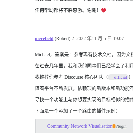
任何帮助都将不胜感激。谢谢！
merefield
(Robert)
2
2022 年11 月 5 日 19:07
Michael，答案是：参考现有技术文档，
在过去几年里，我和我的同事们已经学会了利
我推荐你参考 Discourse 核心团队（
）
official
随着平台不断发展，依赖项的新版本和新功能
寻找一个功能上与你想要实现的目标相似的插
下面是一个添加了一个路由的插件示例：
Community Network Visualisation
Plugin