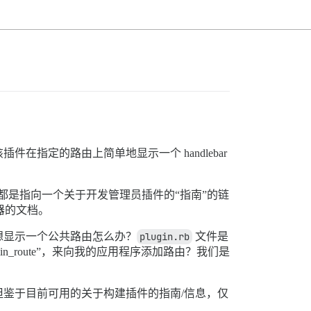
指定的路由上简单地显示一个 handlebar
复都是指向一个关于开发管理员插件的“指南”的链
器的文档。
想显示一个公共路由怎么办？
plugin.rb
文件是
dmin_route”，来向我的应用程序添加路由？我们是
鉴于目前可用的关于构建插件的指南/信息，仅