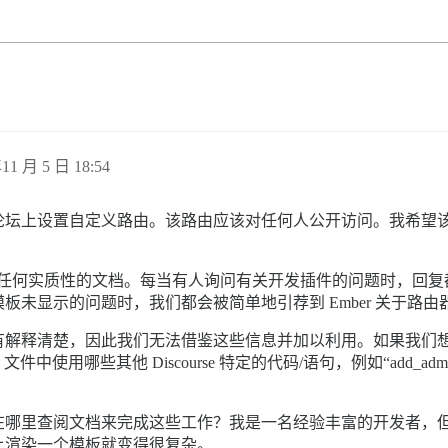
11 月 5 日 18:54
上设置自定义路由。该路由应该对任何人公开访问。我希望该插件在
，但找不到任何实质性的文档。每当有人询问有关开发插件的问题时，回
未显示的问题时，我们都会被简单地引荐到 Ember 关于路由
有解释清楚，因此我们无法借鉴这些信息并加以利用。如果我们
文件中使用哪些其他 Discourse 特定的代码/语句，例如“add_a
在哪里查阅文档来完成这些工作？我是一名经验丰富的开发者，但
上渲染一个模板就变得很复杂。