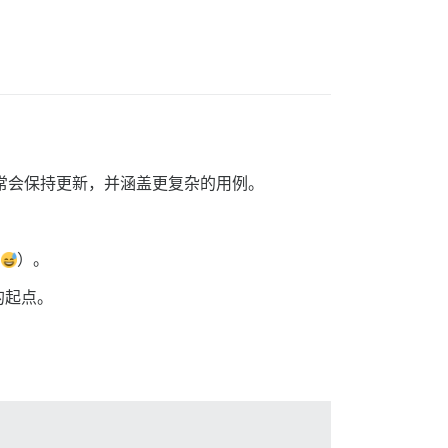
通常会保持更新，并涵盖更复杂的用例。
！
）。
的起点。