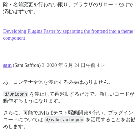
除・名前変更を行わない限り、ブラウザのリロードだけで
済むはずです。
Developing Plugins Faster by separating the frontend into a theme
component
sam
(Sam Saffron)
3
2020 年 6 月 24 日午前 4:14
あ、コンテナ全体を停止する必要はありません。
d/unicorn
を停止して再起動するだけで、新しいコードが
動作するようになります。
さらに、可能であればテスト駆動開発を行い、プラグイン
コードについては
d/rake autospec
を活用することをお勧
めします。