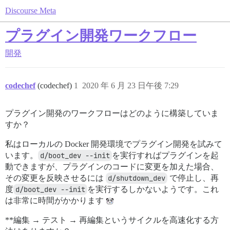
Discourse Meta
プラグイン開発ワークフロー
開発
codechef
(codechef)
1
2020 年 6 月 23 日午後 7:29
プラグイン開発のワークフローはどのように構築していま
すか？
私はローカルの Docker 開発環境でプラグイン開発を試みて
います。
d/boot_dev --init
を実行すればプラグインを起
動できますが、プラグインのコードに変更を加えた場合、
その変更を反映させるには
d/shutdown_dev
で停止し、再
度
d/boot_dev --init
を実行するしかないようです。これ
は非常に時間がかかります
**編集 → テスト → 再編集というサイクルを高速化する方