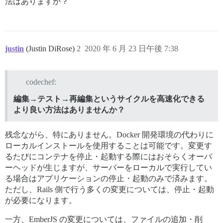
法はありますか？
justin
(Justin DiRose)
2
2020 年 6 月 23 日午後 7:38
codechef:
編集→テスト→再編集というサイクルを高速化できる
より良い方法はありませんか？
残念ながら、特にありません。Docker 開発環境の代わりに
ローカルインストールを使用することは可能です。変更す
るたびにコンテナを停止・起動する際にはおそらくオーバ
ーヘッドが生じますが、サーバーをローカルで実行してい
る場合はアプリケーションの停止・起動のみで済みます。
ただし、Rails 側で行う多くの変更については、停止・起動
が必要になります。
一方、EmberJS の変更については、ファイルの追加・削