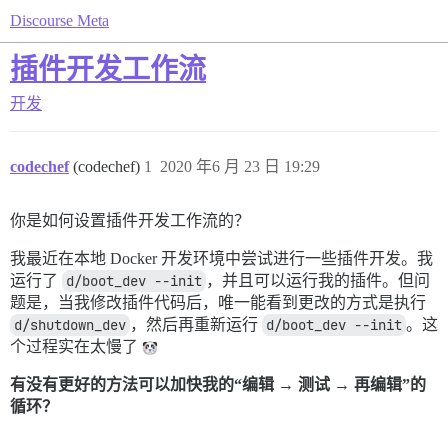
Discourse Meta
插件开发工作流
开发
codechef
(codechef)
1
2020 年6 月 23 日 19:29
你是如何设置插件开发工作流的？
我最近在本地 Docker 开发环境中尝试进行一些插件开发。我
运行了
d/boot_dev --init
，并且可以运行我的插件。但问
题是，当我修改插件代码后，唯一能看到更改的方式是执行
d/shutdown_dev
，然后再重新运行
d/boot_dev --init
。这
个过程实在太慢了
有没有更好的方法可以加快我的“编辑 → 测试 → 再编辑”的
循环？