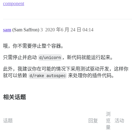
component
sam
(Sam Saffron)
3
2020 年6 月 24 日 04:14
哦，你不需要停止整个容器。
只需停止并启动
d/unicorn
，新代码就能运行起来。
此外，我建议你在可能的情况下采用测试驱动开发，这样你
就可以依赖
d/rake autospec
来处理你的插件代码。
相关话题
浏
话题
回复
览
活动
量