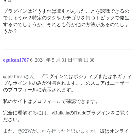
プラグインはどうすれば取引があったことを認識できるの
でしょうか？特定のタグやカテゴリを持つトピックで発生
するのでしょうか、それとも何か他の方法があるのでしょ
うか？
ogulcan1787
6
2024 年 5 月 31 日午前 11:38
@pfaffmanさん
、プラグインではポジティブまたはネガティ
ブなポイントのみが付与されます。このスコアはユーザー
のプロフィールに表示されます。
私のサイトはプロフィールで確認できます。
完全に理解するには、vBulletinのiTradeプラグインをご覧く
ださい。
また、
@P2Wがこれを行ったと思いますが
、彼はオンライ