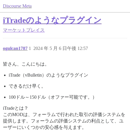
Discourse Meta
iTradeのようなプラグイン
マーケットプレイス
ogulcan1787
1
2024 年 5 月 6 日午後 12:57
皆さん、こんにちは。
iTrade（vBulletin）のようなプラグイン
できるだけ早く。
100ドル～150ドル（オファー可能です。）
iTradeとは？
このMODは、フォーラムで行われた取引の評価システムを
提供します。フォーラムの評価システムの利点として、ユ
ーザーにいくつかの安心感を与えます。