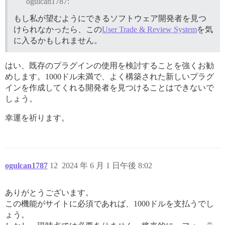
ogulcan1787:
もし私が望むようにできるソフトウェア開発者を見つ
けられなかったら、この
User Trade & Review System
を気
に入るかもしれません。
はい、既存のプラグインの使用を検討することを強くお勧
めします。1000ドル未満で、よく構築された新しいプラグ
インを作成してくれる開発者を見つけることはできないで
しょう。
幸運を祈ります。
ogulcan1787
12
2024 年 6 月 1 日午後 8:02
ありがとうございます。
この機能がサイトに必須であれば、1000ドルを支払うでし
ょう。