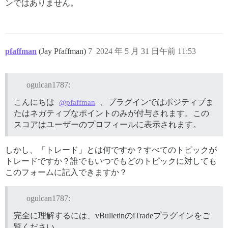
ンではありません。
pfaffman
(Jay Pfaffman)
7
2024 年 5 月 31 日午前 11:53
ogulcan1787:
こんにちは
、プラグインではポジティブま
@pfaffman
たはネガティブなポイントのみが付与されます。この
スコアはユーザーのプロフィールに表示されます。
しかし、「トレード」とは何ですか？すべてのトピックが
トレードですか？誰でもいつでもどのトピックに対しても
このフォームに記入できますか？
ogulcan1787:
完全に理解するには、vBulletinのiTradeプラグインをご
覧ください。