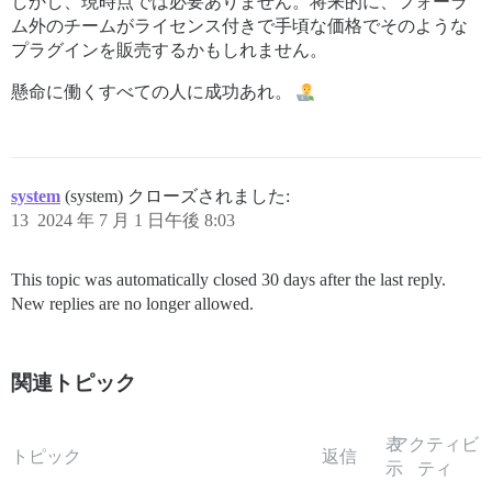
しかし、現時点では必要ありません。将来的に、フォーラ
ム外のチームがライセンス付きで手頃な価格でそのような
プラグインを販売するかもしれません。
懸命に働くすべての人に成功あれ。
system
(system) クローズされました:
13
2024 年 7 月 1 日午後 8:03
This topic was automatically closed 30 days after the last reply.
New replies are no longer allowed.
関連トピック
表
アクティビ
トピック
返信
示
ティ