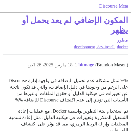
Discourse Meta
المكون الإضافي لم يعد يحمل أو
يظهر
مطور
,
,
development
dev-install
docker
(Brandon Mason)
bitmage
1
18 مارس 2025، 1:26ص
%% تمثل مشكلة عدم تحميل الإضافة في واجهة إدارة Discourse
على الرغم من وجودها في دليل الإضافات، والتي قد تكون ناتجة
عن تغييرات في هيكلية الدليل أو حقوق الملفات أو غيرها من
الأسباب التي تؤدي إلى عدم اكتشاف Discourse للإضافة %%
تم استخدام بيئة التطوير بواسطة Docker، مع عمليات إعادة
التشغيل المتكررة وتغييرات في هيكلية الدليل، مثل إعادة تسمية
المجلدات وإزالة الربط الرمزي، مما قد يؤثر على اكتشاف
الإضافات.