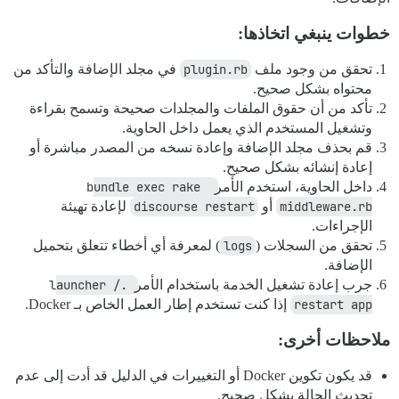
خطوات ينبغي اتخاذها:
تحقق من وجود ملف
plugin.rb
في مجلد الإضافة والتأكد من
محتواه بشكل صحيح.
تأكد من أن حقوق الملفات والمجلدات صحيحة وتسمح بقراءة
وتشغيل المستخدم الذي يعمل داخل الحاوية.
قم بحذف مجلد الإضافة وإعادة نسخه من المصدر مباشرة أو
إعادة إنشائه بشكل صحيح.
داخل الحاوية، استخدم الأمر
bundle exec rake 
middleware.rb
أو
discourse restart
لإعادة تهيئة
الإجراءات.
تحقق من السجلات (
logs
) لمعرفة أي أخطاء تتعلق بتحميل
الإضافة.
جرب إعادة تشغيل الخدمة باستخدام الأمر
./launcher 
restart app
إذا كنت تستخدم إطار العمل الخاص بـ Docker.
ملاحظات أخرى:
قد يكون تكوين Docker أو التغييرات في الدليل قد أدت إلى عدم
تحديث الحالة بشكل صحيح.