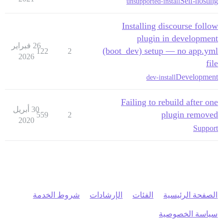
Self-hosting
unsupported-install
Installing discourse follow
plugin in development
26 فبراير
(boot_dev) setup — no app.yml
122
2
2026
file
Development
dev-install
Failing to rebuild after one
30 أبريل
plugin removed
559
2
2020
Support
الصفحة الرئيسية
الفئات
الإرشادات
شروط الخدمة
سياسة الخصوصية