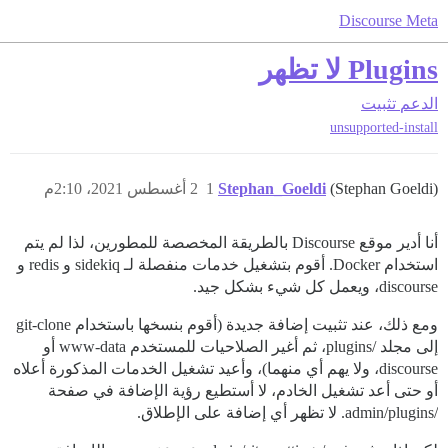
Discourse Meta
Plugins لا تظهر
الدعم
تثبيت
unsupported-install
(Stephan Goeldi)
Stephan_Goeldi
1
2 أغسطس 2021، 2:10م
أنا أدير موقع Discourse بالطريقة المخصصة للمطورين، لذا لم يتم
استخدام Docker. أقوم بتشغيل خدمات منفصلة لـ sidekiq و redis و
discourse، ويعمل كل شيء بشكل جيد.
ومع ذلك، عند تثبيت إضافة جديدة (أقوم بنسخها باستخدام git-clone
إلى مجلد /plugins، ثم أغير الصلاحيات للمستخدم www-data أو
discourse، ولا يهم أي منهما)، وأعيد تشغيل الخدمات المذكورة أعلاه
أو حتى أعد تشغيل الخادم، لا أستطيع رؤية الإضافة في صفحة
/admin/plugins. لا تظهر أي إضافة على الإطلاق.