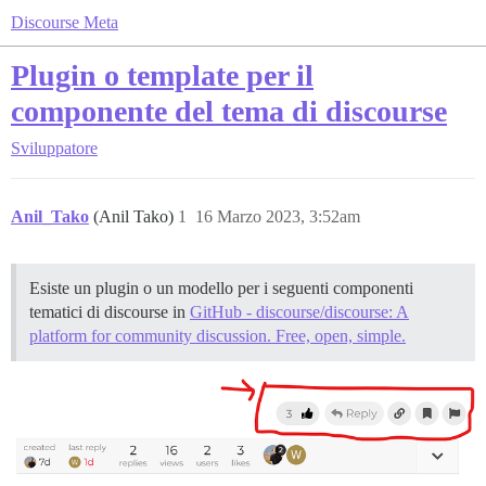
Discourse Meta
Plugin o template per il
componente del tema di discourse
Sviluppatore
Anil_Tako
(Anil Tako)
1
16 Marzo 2023, 3:52am
Esiste un plugin o un modello per i seguenti componenti
tematici di discourse in
GitHub - discourse/discourse: A
platform for community discussion. Free, open, simple.