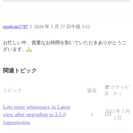
ogulcan1787
3
2024 年 5 月 27 日午後 5:52
お忙しい中、貴重なお時間を割いていただきありがとうご
ざいます。
関連トピック
表
アクティビ
トピック
返信
示
ティ
Lots more whitespace in Latest
2025 年 3 月
view after upgrading to 3.5.0
3
183
2 日
Support
tooltips