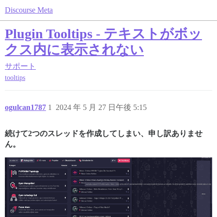
Discourse Meta
Plugin Tooltips - テキストがボッ
クス内に表示されない
サポート
tooltips
ogulcan1787
1
2024 年 5 月 27 日午後 5:15
続けて2つのスレッドを作成してしまい、申し訳ありませ
ん。