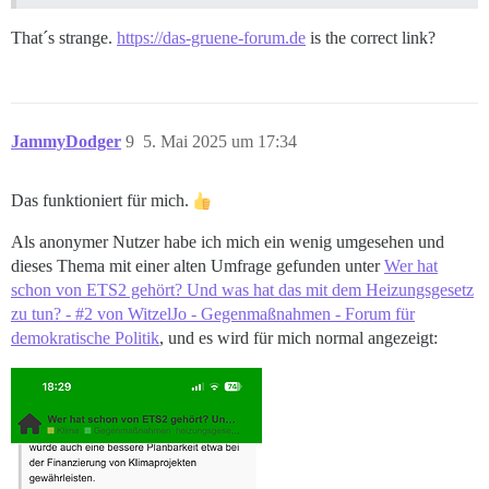
That´s strange.
https://das-gruene-forum.de
is the correct link?
JammyDodger
9
5. Mai 2025 um 17:34
Das funktioniert für mich.
Als anonymer Nutzer habe ich mich ein wenig umgesehen und
dieses Thema mit einer alten Umfrage gefunden unter
Wer hat
schon von ETS2 gehört? Und was hat das mit dem Heizungsgesetz
zu tun? - #2 von WitzelJo - Gegenmaßnahmen - Forum für
demokratische Politik
, und es wird für mich normal angezeigt: