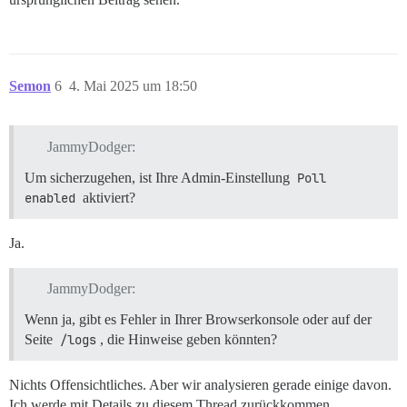
Semon
6
4. Mai 2025 um 18:50
JammyDodger:
Um sicherzugehen, ist Ihre Admin-Einstellung
Poll 
enabled
aktiviert?
Ja.
JammyDodger:
Wenn ja, gibt es Fehler in Ihrer Browserkonsole oder auf der
Seite
/logs
, die Hinweise geben könnten?
Nichts Offensichtliches. Aber wir analysieren gerade einige davon.
Ich werde mit Details zu diesem Thread zurückkommen.