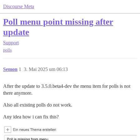
Discourse Meta
Poll menu point missing after
update
Support
polls
Semon
1
3. Mai 2025 um 06:13
After the update to 3.5.0.beta4-dev the menu item for polls is not
there anymore.
Also all existing polls do not work.
Any idea how i can fix this?