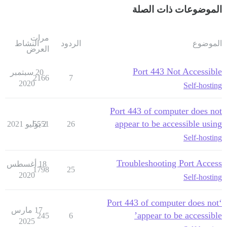
الموضوعات ذات الصلة
مرات
الموضوع
الردود
النشاط
العرض
Port 443 Not Accessible
20 سبتمبر
2166
7
2020
Self-hosting
Port 443 of computer does not
appear to be accessible using
26
2 يوليو 2021
5551
Self-hosting
Troubleshooting Port Access
18 أغسطس
1798
25
2020
Self-hosting
‘Port 443 of computer does not
17 مارس
appear to be accessible’
245
6
2025