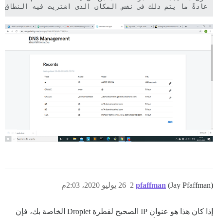
عادةً ما يتم ذلك في نفس المكان الذي اشتريت فيه النطاق.

(Jay Pfaffman)
pfaffman
2
26 يوليو 2020، 2:03م
إذا كان هذا هو عنوان IP الصحيح لقطرة Droplet الخاصة بك، فإن