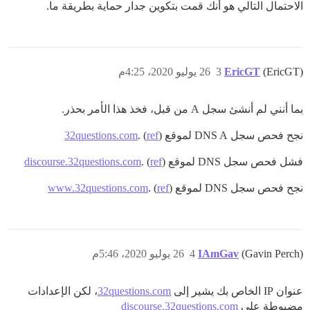
الاحتمال التالي هو أنك قمت بتكوين جدار حماية بطريقة ما.
(EricGT)
EricGT
3
26 يوليو 2020، 4:25م
بما أنني لم أنشئ سجل A من قبل، فخذ هذا الأمر بحذر.
نجح فحص سجل DNS A لموقع
)
ref
. (
32questions.com
فشل فحص سجل DNS لموقع
)
ref
. (
discourse.32questions.com
نجح فحص سجل DNS لموقع
)
ref
. (
www.32questions.com
(Gavin Perch)
IAmGav
4
26 يوليو 2020، 5:46م
عنوان IP الخاص بك يشير إلى
32questions.com
، لكن الإعدادات
مضبوطة على
discourse.32questions.com