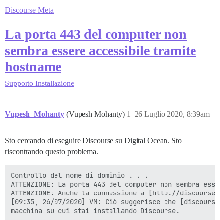
Discourse Meta
La porta 443 del computer non
sembra essere accessibile tramite
hostname
Supporto
Installazione
Vupesh_Mohanty
(Vupesh Mohanty)
1
26 Luglio 2020, 8:39am
Sto cercando di eseguire Discourse su Digital Ocean. Sto
riscontrando questo problema.
Controllo del nome di dominio . . .

ATTENZIONE: La porta 443 del computer non sembra esse
ATTENZIONE: Anche la connessione a [http://discourse.
[09:35, 26/07/2020] VM: Ciò suggerisce che [discourse
macchina su cui stai installando Discourse.
