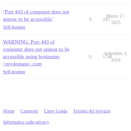
‘Port 443 of computer does not
Marzo 17,
appear to be accessible’
6
245
2025
Self-hosting
WARNING: Port 443 of
computer does not appear to be
Settembre 3,
accessible using hostname:
11
1748
2024
<mydomain>.com
Self-hosting
Home
Categorie
Linee Guida
Termini del Servizio
Informativa sulla privacy