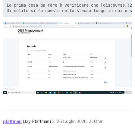
La prima cosa da fare è verificare che [discourse.32q
pfaffman
(Jay Pfaffman)
2
26 Luglio 2020, 2:03pm