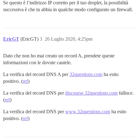
Se questo è l’indirizzo IP corretto per il tuo droplet, la possibilità
successiva è che tu abbia in qualche modo configurato un firewall.
EricGT
(EricGT)
3
26 Luglio 2020, 4:25pm
Dato che non ho mai creato un record A, prendete queste
informazioni con le dovute cautele.
La verifica del record DNS A per
32questions.com
ha esito
positivo. (
ref
)
La verifica del record DNS per
discourse.32questions.com
fallisce.
(
ref
)
La verifica del record DNS per
www.32questions.com
ha esito
positivo. (
ref
)