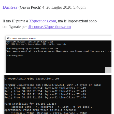
IAmGav
(Gavin Perch)
4
26 Luglio 2020, 5:46pm
Il tuo IP punta a
32questions.com
, ma le impostazioni sono
configurate per
discourse.32questions.com