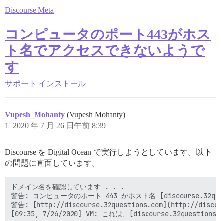
Discourse Meta
コンピュータのポート443がホス
ト名でアクセスできないようで
す
サポート
インストール
Vupesh_Mohanty
(Vupesh Mohanty)
1
2020 年 7 月 26 日午前 8:39
Discourse を Digital Ocean で実行しようとしています。以下
の問題に直面しています。
ドメイン名を確認しています . . .

警告: コンピュータのポート 443 がホスト名 [discourse.32ques
警告: [http://discourse.32questions.com](http://
[09:35, 7/26/2020] VM: これは、[discourse.32qu