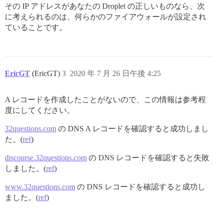
その IP アドレスがあなたの Droplet の正しいものなら、次
に考えられるのは、何らかのファイアウォールが設定され
ていることです。
EricGT
(EricGT)
3
2020 年 7 月 26 日午後 4:25
A レコードを作成したことがないので、この情報は参考程
度にしてください。
32questions.com
の DNS A レコードを確認すると成功しまし
た。(
ref
)
discourse.32questions.com
の DNS レコードを確認すると失敗
しました。(
ref
)
www.32questions.com
の DNS レコードを確認すると成功し
ました。(
ref
)