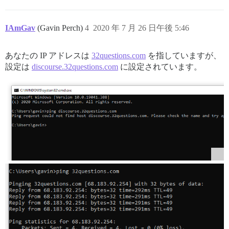
IAmGav
(Gavin Perch)
4
2020 年 7 月 26 日午後 5:46
あなたの IP アドレスは
32questions.com
を指していますが、
設定は
discourse.32questions.com
に設定されています。