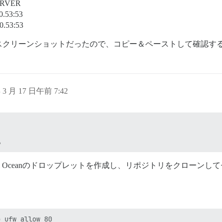
ERVER
0.53:53
.0.53:53
スクリーンショットだったので、コピー＆ペーストして確認す
年 3 月 17 日午前 7:42
。
al Oceanのドロップレットを作成し、リポジトリをクローンし
 ufw allow 80
