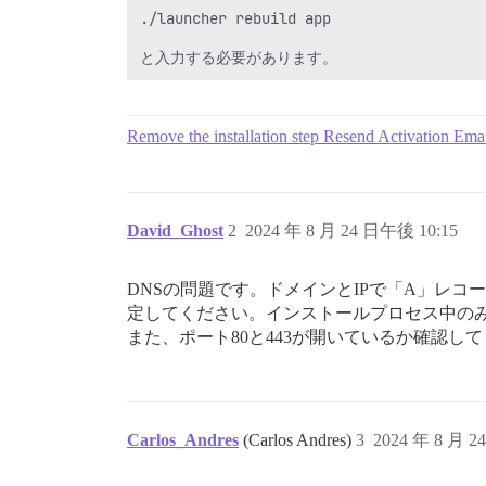
./launcher rebuild app

Remove the installation step Resend Activation Emai
David_Ghost
2
2024 年 8 月 24 日午後 10:15
DNSの問題です。ドメインとIPで「A」レコー
定してください。インストールプロセス中の
また、ポート80と443が開いているか確認してく
Carlos_Andres
(Carlos Andres)
3
2024 年 8 月 2