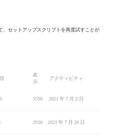
て、セットアップスクリプトを再度試すことが
表
信
アクティビティ
示
6
5550
2021 年 7 月 2 日
5
2936
2021 年 7 月 26 日