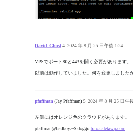
David_Ghost
4
2024 年 8 月 25 日午後 1:24
VPSでポート80と443を開く必要があります。
以前は動作していました。何を変更しましたか
pfaffman
(Jay Pfaffman)
5
2024 年 8 月 25 日午後
左側にはオレンジ色のクラウドがあります。
pfaffman@badboy:~$ doggo
foro.caletawp.com