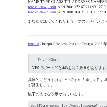
NAME TYPE CLASS TTL ADDRESS NAMES
foro.caletawp.com
. A IN 300s 172.67.211.93 127.0.
foro.caletawp.com
. A IN 300s 104.21.93.150 127.0
あなたが送ってくれたもう一つのドメインは
trusktr
(Joseph Orbegoso Pea (Joe Pea))
6
2025 
David_Ghost:
VPSでポート80と443を開く必要があります
具体的にどうすればいいですか？新しくDigit
が発生します。
以下のような表示が出ています。
root@lume-community:/var/discourse# sudo