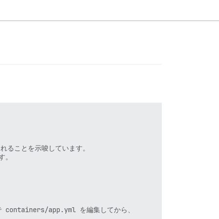
決されることを示唆しています。

す。

iners/app.yml を編集してから、
