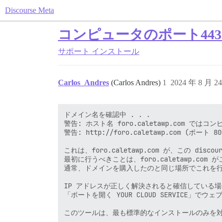
Discourse Meta
コンピュータのポート44
サポート
インストール
Carlos_Andres
(Carlos Andres)
1
2024 年 8 月 2
ドメイン名を確認中 . . .

警告: ホスト名 foro.caletawp.com で
警告: http://foro.caletawp.com (ポー
これは、foro.caletawp.com が、この 
最初に行うべきことは、foro.caletawp.c
通常、ドメインを購入したのと同じ場所でこれを行
IP アドレスが正しく解決されると確信している
「ポートを開く YOUR CLOUD SERVICE」で
このツールは、最も標準的なインストールのみを対象と