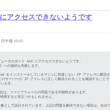
3にアクセスできないようです
4 日午後 10:10
はコンピュータのポート 443 にアクセスできないようです。

ト 80) への接続も失敗します。

discourse をインストールしているマシンに到達しない IP アドレスに解
om がこのサーバーの IP アドレスに正しく解決されることを確認することで
います。

場合は、ファイアウォールの問題である可能性があります。

ウェブ検索すると役立つかもしれません。

して設計されています。上記の問題を解決できない場合は、自分で conta