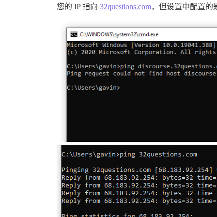
您的 IP 指向
32questions.com
，但设置中配置的