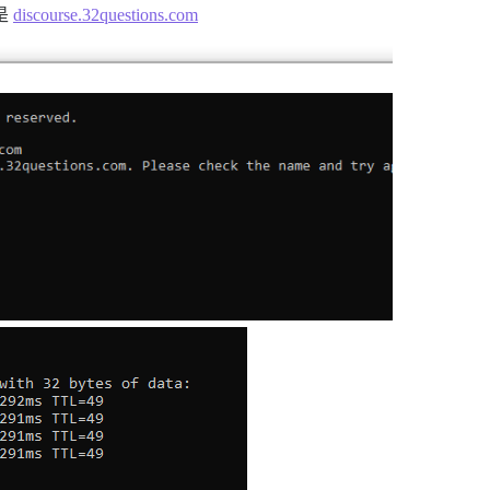
是
discourse.32questions.com