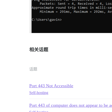
相关话题
话题
Port 443 Not Accessible
Self-hosting
Port 443 of computer does not appear to be a