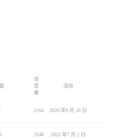
浏
复
览
活动
量
7
2164
2020 年9 月 20 日
6
5548
2021 年7 月 2 日