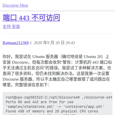
Discourse Meta
端口 443 不可访问
支持
安装
Batman212369
1
2020 年9 月 20 日 20:43
你好。我尝试在 Ubuntu 服务器（确切地说是 Ubuntu 20）上
安装 Discourse，但每次都会收到“警告：计算机的 443 端口似
乎无法通过主机名访问”的错误。我尝试了多种解决方案，也
查阅了很多资料，但仍未找到解决办法。这是我第一次设置
Discourse 服务器，所以不太确定自己哪里做错了或问题出在
哪里。完整错误信息如下：
root@vps-zap581523-2:/opt/discourse# ./discourse-setup
Ports 80 and 443 are free for use

'samples/standalone.yml' -> 'containers/app.yml'

Found 4GB of memory and 20 physical CPU cores
