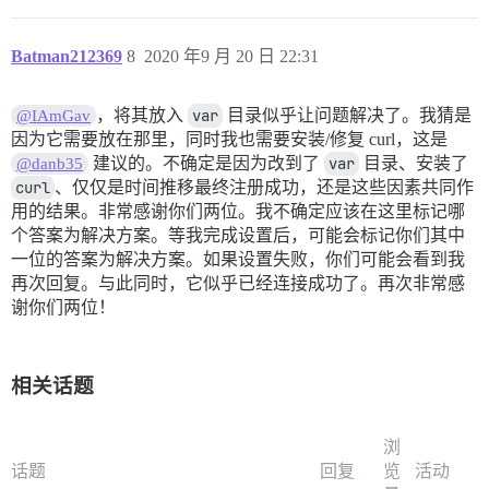
Batman212369
8
2020 年9 月 20 日 22:31
，将其放入
var
目录似乎让问题解决了。我猜是
@IAmGav
因为它需要放在那里，同时我也需要安装/修复 curl，这是
建议的。不确定是因为改到了
var
目录、安装了
@danb35
curl
、仅仅是时间推移最终注册成功，还是这些因素共同作
用的结果。非常感谢你们两位。我不确定应该在这里标记哪
个答案为解决方案。等我完成设置后，可能会标记你们其中
一位的答案为解决方案。如果设置失败，你们可能会看到我
再次回复。与此同时，它似乎已经连接成功了。再次非常感
谢你们两位！
相关话题
浏
话题
回复
览
活动