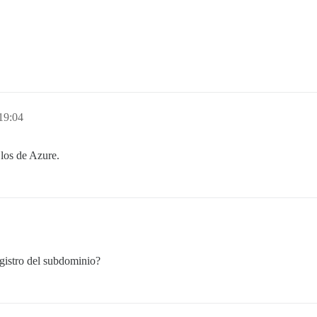
19:04
los de Azure.
egistro del subdominio?