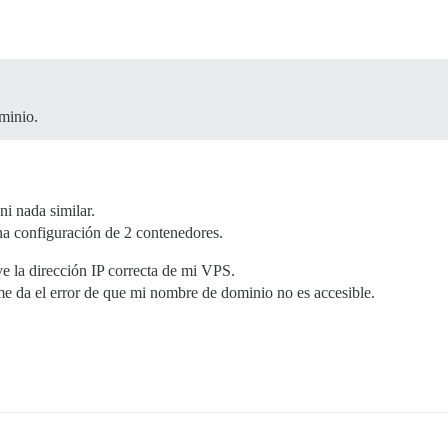
ominio.
i nada similar.
a configuración de 2 contenedores.
 la dirección IP correcta de mi VPS.
me da el error de que mi nombre de dominio no es accesible.