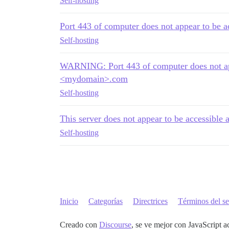
Self-hosting
Port 443 of computer does not appear to be a
Self-hosting
WARNING: Port 443 of computer does not app
<mydomain>.com
Self-hosting
This server does not appear to be accessible 
Self-hosting
Inicio
Categorías
Directrices
Términos del se
Creado con
Discourse
, se ve mejor con JavaScript a