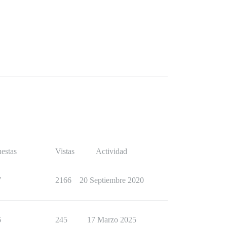
estas
Vistas
Actividad
7
2166
20 Septiembre 2020
6
245
17 Marzo 2025