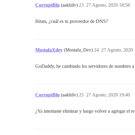
CorruptBlu
(aakhilv)
23
27 Agosto, 2020 18:58
Hmm, ¿cuál es tu proveedor de DNS?
MostafaXdev
(Mostafa_Dev)
24
27 Agosto, 2020 
GoDaddy, he cambiado los servidores de nombres a 
CorruptBlu
(aakhilv)
25
27 Agosto, 2020 19:40
¿Ya intentaste eliminar y luego volver a agregar el r