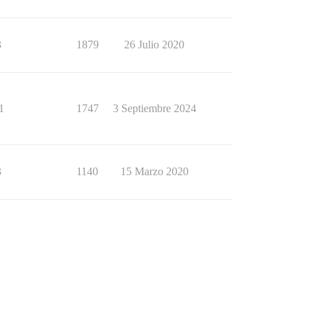
3
1879
26 Julio 2020
1
1747
3 Septiembre 2024
3
1140
15 Marzo 2020