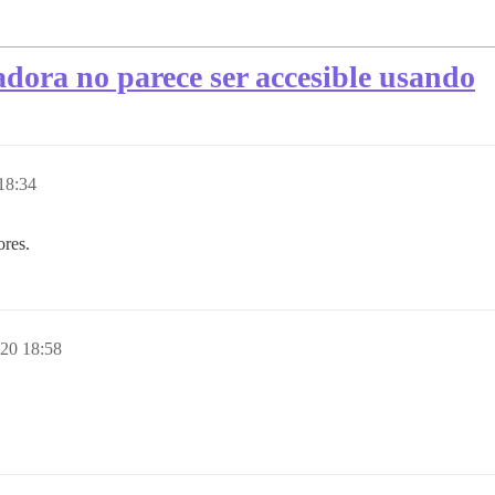
adora no parece ser accesible usando
18:34
ores.
020 18:58