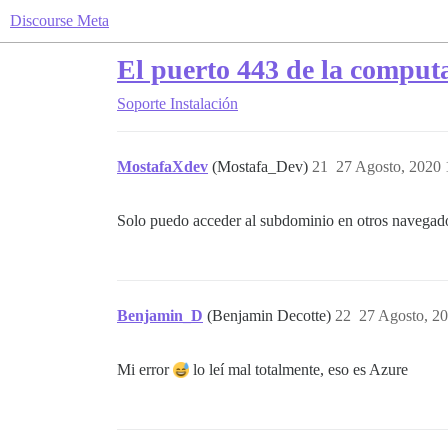
Discourse Meta
El puerto 443 de la comput
Soporte
Instalación
MostafaXdev
(Mostafa_Dev)
21
27 Agosto, 2020 
Solo puedo acceder al subdominio en otros navegad
Benjamin_D
(Benjamin Decotte)
22
27 Agosto, 2
Mi error
lo leí mal totalmente, eso es Azure