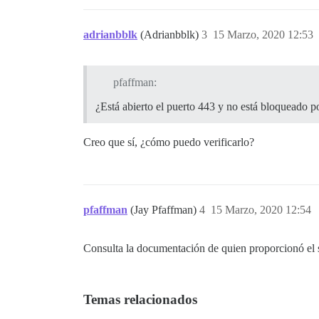
adrianbblk
(Adrianbblk)
3
15 Marzo, 2020 12:53
pfaffman:
¿Está abierto el puerto 443 y no está bloqueado p
Creo que sí, ¿cómo puedo verificarlo?
pfaffman
(Jay Pfaffman)
4
15 Marzo, 2020 12:54
Consulta la documentación de quien proporcionó el 
Temas relacionados