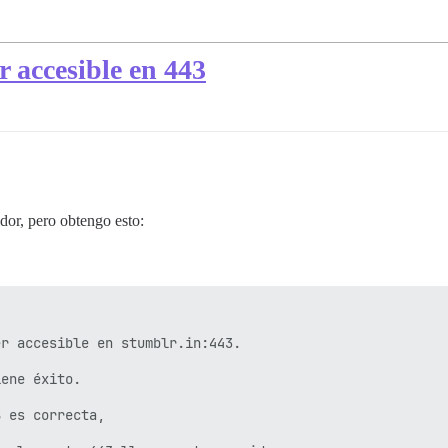
r accesible en 443
idor, pero obtengo esto:
r accesible en stumblr.in:443.

ene éxito.

 es correcta,
