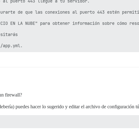
 al puerto 443 llegue a tu servidor.

urarte de que las conexiones al puerto 443 estén permiti
CIO EN LA NUBE" para obtener información sobre cómo reso
sitarás

un firewall?
ebería) puedes hacer lo sugerido y editar el archivo de configuración 