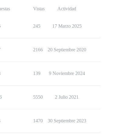
estas
Vistas
Actividad
6
245
17 Marzo 2025
7
2166
20 Septiembre 2020
3
139
9 Noviembre 2024
6
5550
2 Julio 2021
4
1470
30 Septiembre 2023