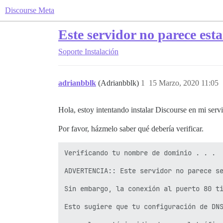
Discourse Meta
Este servidor no parece esta
Soporte
Instalación
adrianbblk
(Adrianbblk)
1
15 Marzo, 2020 11:05
Hola, estoy intentando instalar Discourse en mi serv
Por favor, házmelo saber qué debería verificar.
Verificando tu nombre de dominio . . .

ADVERTENCIA:: Este servidor no parece se
Sin embargo, la conexión al puerto 80 ti
Esto sugiere que tu configuración de DNS