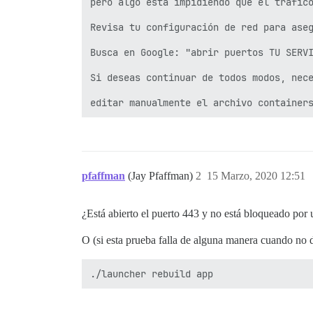
pero algo está impidiendo que el tráfico
Revisa tu configuración de red para aseg
Busca en Google: "abrir puertos TU SERVI
Si deseas continuar de todos modos, nece
pfaffman
(Jay Pfaffman)
2
15 Marzo, 2020 12:51
¿Está abierto el puerto 443 y no está bloqueado por 
O (si esta prueba falla de alguna manera cuando no d