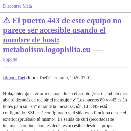
Discourse Meta
⚠ El puerto 443 de este equipo no
parece ser accesible usando el
nombre de host:
metabolism.logophilia.eu ----
Soporte
Idoru_Toei
(Idoru Toei)
1
6 Junio, 2026 03:01
Hola, obtengo el error mencionado en el asunto (véase también más
abajo) después de recibir el mensaje “
✓
Los puertos 80 y 443 están
libres para su uso” durante la inicialización. El DNS está
configurado, SSL está configurado y el sitio web funciona desde el
exterior (pruébalo tú mismo). La salida de curl (recortada) se
incluye a continuación, es decir, es accesible desde la propia