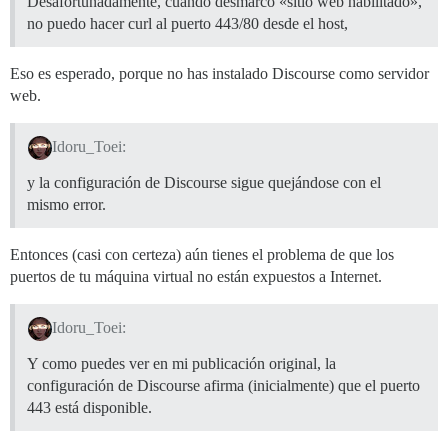
Desafortunadamente, cuando desmarco «sitio web habilitado»,
no puedo hacer curl al puerto 443/80 desde el host,
Eso es esperado, porque no has instalado Discourse como servidor
web.
Idoru_Toei:
y la configuración de Discourse sigue quejándose con el
mismo error.
Entonces (casi con certeza) aún tienes el problema de que los
puertos de tu máquina virtual no están expuestos a Internet.
Idoru_Toei:
Y como puedes ver en mi publicación original, la
configuración de Discourse afirma (inicialmente) que el puerto
443 está disponible.