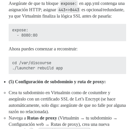
Asegúrate de que tu bloque
expose:
en app.yml contenga una
asignación HTTP; asignar
443=>8443
es opcional/redundante,
ya que Virtualmin finaliza la lógica SSL antes de pasarla:
expose:

Ahora puedes comenzar a reconstruir:
cd /var/discourse

(5) Configuración de subdominio y ruta de proxy:
Crea tu subdominio en Virtualmin como de costumbre y
asegúralo con un certificado SSL de Let’s Encrypt (se hace
automáticamente, solo digo: asegúrate de que no falle por alguna
razón no relacionada).
Navega a
Rutas de proxy
(Virtualmin → tu subdominio →
Configuración web → Rutas de proxy), crea una nueva