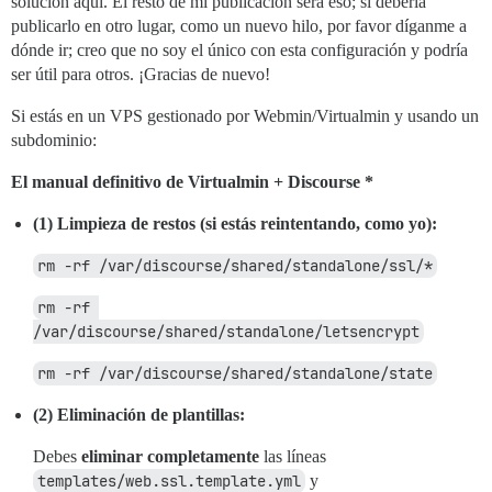
solución aquí. El resto de mi publicación será eso; si debería
publicarlo en otro lugar, como un nuevo hilo, por favor díganme a
dónde ir; creo que no soy el único con esta configuración y podría
ser útil para otros. ¡Gracias de nuevo!
Si estás en un VPS gestionado por Webmin/Virtualmin y usando un
subdominio:
El manual definitivo de Virtualmin + Discourse *
(1) Limpieza de restos (si estás reintentando, como yo):
rm -rf /var/discourse/shared/standalone/ssl/*
rm -rf 
/var/discourse/shared/standalone/letsencrypt
rm -rf /var/discourse/shared/standalone/state
(2) Eliminación de plantillas:
Debes
eliminar completamente
las líneas
templates/web.ssl.template.yml
y