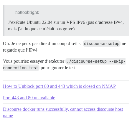
nottoobright:
J’exécute Ubuntu 22.04 sur un VPS IPv6 (pas d’adresse IPv4,
mais j’ai lu que ce n’était pas grave).
Oh. Je ne peux pas dire d’un coup d’œil si
discourse-setup
ne
regarde que l’IPv4.
Vous pourriez essayer d’exécuter
./discourse-setup --skip-
connection-test
pour ignorer le test.
How to Unblock port 80 and 443 which is closed on NMAP
Port 443 and 80 unavailable
Discourse docker runs successfully, cannot access discourse host
name