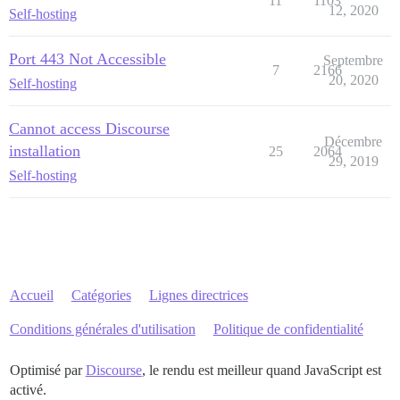
11
1103
12, 2020
Self-hosting
Port 443 Not Accessible
Septembre
7
2166
20, 2020
Self-hosting
Cannot access Discourse
Décembre
installation
25
2064
29, 2019
Self-hosting
Accueil
Catégories
Lignes directrices
Conditions générales d'utilisation
Politique de confidentialité
Optimisé par
Discourse
, le rendu est meilleur quand JavaScript est
activé.