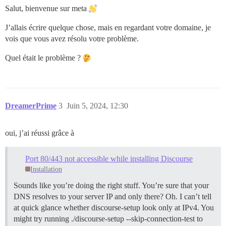
Salut, bienvenue sur meta
J’allais écrire quelque chose, mais en regardant votre domaine, je
vois que vous avez résolu votre problème.
Quel était le problème ?
DreamerPrime
3
Juin 5, 2024, 12:30
oui, j’ai réussi grâce à
Port 80/443 not accessible while installing Discourse
Installation
Sounds like you’re doing the right stuff. You’re sure that your
DNS resolves to your server IP and only there? Oh. I can’t tell
at quick glance whether discourse-setup look only at IPv4. You
might try running ./discourse-setup --skip-connection-test to