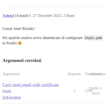
AstonJ
(AstonJ)
6
27 Dicembre 2023, 2:56am
Grazie Sam! Risolto!
Per qualche motivo avevo dimenticato di configurare
chain.pem
in Postfix
Argomenti correlati
Argomento
Risposte
Visualizzazioni
Attività
Can't send email with certificate
Aprile 2,
issue
2
1599
2019
Self-hosting