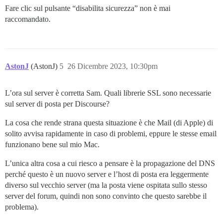
Fare clic sul pulsante “disabilita sicurezza” non è mai
raccomandato.
AstonJ
(AstonJ)
5
26 Dicembre 2023, 10:30pm
L’ora sul server è corretta Sam. Quali librerie SSL sono necessarie
sul server di posta per Discourse?
La cosa che rende strana questa situazione è che Mail (di Apple) di
solito avvisa rapidamente in caso di problemi, eppure le stesse email
funzionano bene sul mio Mac.
L’unica altra cosa a cui riesco a pensare è la propagazione del DNS
perché questo è un nuovo server e l’host di posta era leggermente
diverso sul vecchio server (ma la posta viene ospitata sullo stesso
server del forum, quindi non sono convinto che questo sarebbe il
problema).