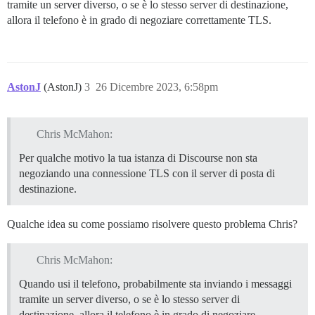
tramite un server diverso, o se è lo stesso server di destinazione,
allora il telefono è in grado di negoziare correttamente TLS.
AstonJ
(AstonJ)
3
26 Dicembre 2023, 6:58pm
Chris McMahon:
Per qualche motivo la tua istanza di Discourse non sta
negoziando una connessione TLS con il server di posta di
destinazione.
Qualche idea su come possiamo risolvere questo problema Chris?
Chris McMahon:
Quando usi il telefono, probabilmente sta inviando i messaggi
tramite un server diverso, o se è lo stesso server di
destinazione, allora il telefono è in grado di negoziare