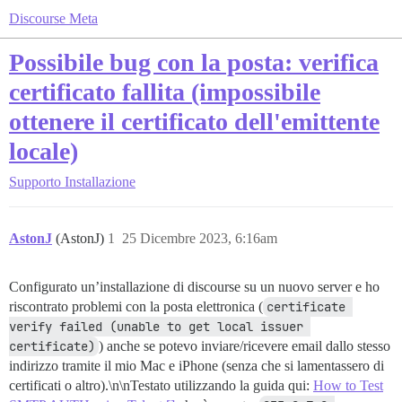
Discourse Meta
Possibile bug con la posta: verifica
certificato fallita (impossibile
ottenere il certificato dell'emittente
locale)
Supporto
Installazione
AstonJ
(AstonJ)
1
25 Dicembre 2023, 6:16am
Configurato un’installazione di discourse su un nuovo server e ho
riscontrato problemi con la posta elettronica (
certificate 
verify failed (unable to get local issuer 
certificate)
) anche se potevo inviare/ricevere email dallo stesso
indirizzo tramite il mio Mac e iPhone (senza che si lamentassero di
certificati o altro).\n\nTestato utilizzando la guida qui:
How to Test