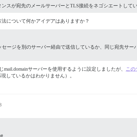
インスタンスが宛先のメールサーバーとTLS接続をネゴシエートして
方法について何かアイデアはありますか？
ッセージを別のサーバー経由で送信しているか、同じ宛先サーバ
じmail.domainサーバーを使用するように設定しましたが、
この
確に再現しているかはわかりません）。
8
ne