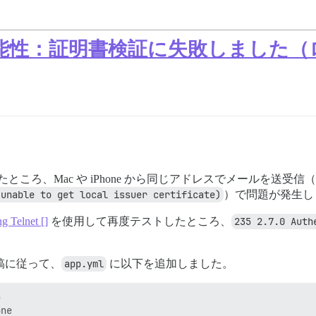
能性：証明書検証に失敗しました（
ールしたところ、Mac や iPhone から同じアドレスでメールを
(unable to get local issuer certificate)
）で問題が発生し
 Telnet []
を使用して再度テストしたところ、
235 2.7.0 Auth
稿に従って、
app.yml
に以下を追加しました。

