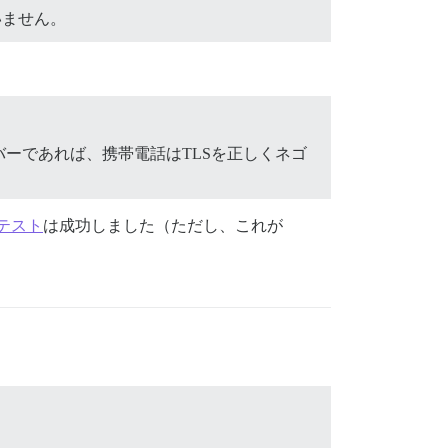
いません。
ーであれば、携帯電話はTLSを正しくネゴ
テスト
は成功しました（ただし、これが