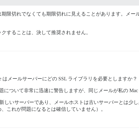
期限切れでなくても期限切れに見えることがあります。メール
ックすることは、決して推奨されません。
se はメールサーバーにどの SSL ライブラリを必要としますか？
常、問題について非常に迅速に警告しますが、同じメールが私の Ma
れは新しいサーバーであり、メールホストは古いサーバーとは少
め、これが問題になるとは確信していません）。