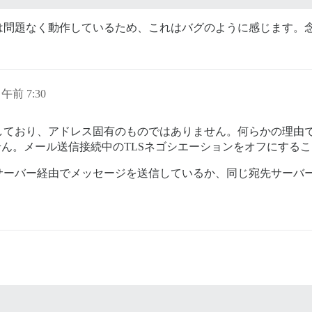
は問題なく動作しているため、これはバグのように感じます。
日午前 7:30
おり、アドレス固有のものではありません。何らかの理由で、Di
せん。メール送信接続中のTLSネゴシエーションをオフにする
ーバー経由でメッセージを送信しているか、同じ宛先サーバー