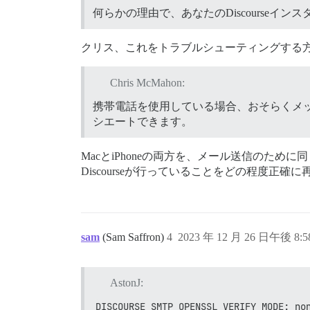
何らかの理由で、あなたのDiscourse
クリス、これをトラブルシューティングする
Chris McMahon:
携帯電話を使用している場合、おそらくメ
シエートできます。
MacとiPhoneの両方を、メール送信のために同
Discourseが行っていることをどの程度正
sam
(Sam Saffron)
4
2023 年 12 月 26 日午後 8:5
AstonJ:
DISCOURSE_SMTP_OPENSSL_VERIFY_MODE: no