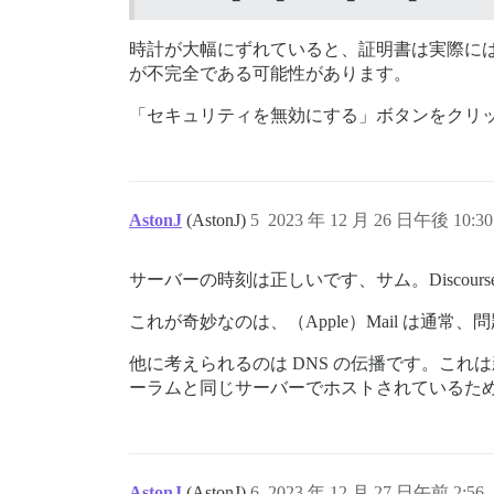
時計が大幅にずれていると、証明書は実際には
が不完全である可能性があります。
「セキュリティを無効にする」ボタンをクリ
AstonJ
(AstonJ)
5
2023 年 12 月 26 日午後 10:30
サーバーの時刻は正しいです、サム。Discour
これが奇妙なのは、（Apple）Mail は通
他に考えられるのは DNS の伝播です。こ
ーラムと同じサーバーでホストされているた
AstonJ
(AstonJ)
6
2023 年 12 月 27 日午前 2:56