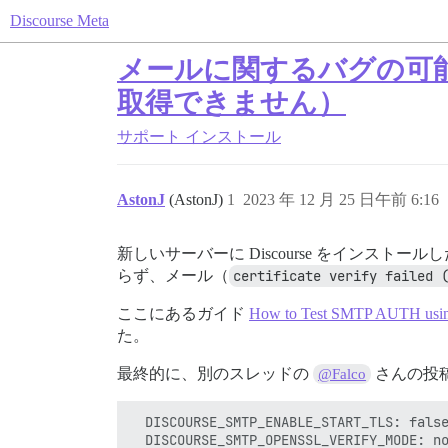
Discourse Meta
メールに関するバグの可
取得できません）
サポート
インストール
AstonJ
(AstonJ)
1
2023 年 12 月 25 日午前 6:16
新しいサーバーに Discourse をインスト
らず、メール（
certificate verify failed 
ここにあるガイド
How to Test SMTP AUTH using
た。
最終的に、別のスレッドの
さんの投
@Falco
  DISCOURSE_SMTP_ENABLE_START_TLS: false