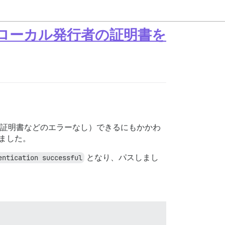
ローカル発行者の証明書を
送受信（証明書などのエラーなし）できるにもかかわ
ました。
entication successful
となり、パスしまし