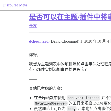
Discourse Meta
是否可以在主题/插件中将
开发
dchouinard
(David Chouinard)
1
2020 年10 月 4 
你好，
我想为主题列表中的项目添加点击事件处理程
有小部件实例添加事件处理程序？
——
其他已考虑的方案：
在全局函数中使用
addEventListener
并不
MutationObserver
的工具来观察 DOM 
虽然理论上可以为
body
元素附加点击事件处