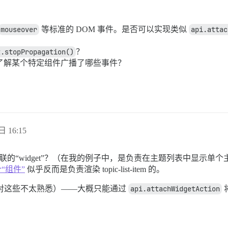
：
mouseover
等标准的 DOM 事件。是否可以实现类似
api.attac
t.stopPropagation()
？
何了解某个特定组件广播了哪些事件？
日 16:15
idget”？（在我的例子中，是负责在主题列表中显示单个主题的 topic-
“组件”
似乎反而是负责渲染 topic-list-item 的。
歉我对这些不太熟悉）——大概只能通过
api.attachWidgetAction