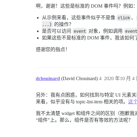
啊，谢谢！这些是标准的 DOM 事件吗？例如
从示例来看，这些事件似乎不是像
click
、
...)
的操作？
是否可以访问
event
对象，例如调用
even
如果这些不是标准的 DOM 事件，我该如
感谢您的指点！
dchouinard
(David Chouinard)
4
2020 年10 月 4 
另外：我有点困惑，如何找到与特定 UI 元素关联的“w
来看，似乎没有与 topic-list-item 相关的项。
这个
我不太清楚 widget 和组件之间的区别（抱
“组件”上。那么，组件是否有等效的方法呢？