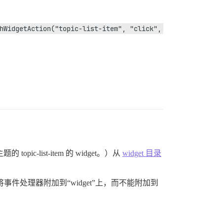
hWidgetAction("topic-list-item", "click", 
list-item 的 widget。）从
widget 目录
将事件处理器附加到“widget”上，而不能附加到