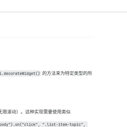
i.decorateWidget()
的方法来为特定类型的所
无限滚动）。这种实现需要使用类似
body").on("click", ".list-item-topic", 