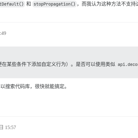
tDefault()
和
stopPropagation()
，而我认为这种方法不支持
:49
便在某些条件下添加自定义行为）。是否可以使用类似
api.deco
以搜索代码库，很快就能搞定。
日 15:57