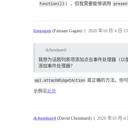
function())
），但我需要能够调用
preven
fzngagan
(Faizaan Gagan)
2
2020 年10 月 4 日 15
dchouinard:
我想为话题列表项添加点击事件处理器（以
添加事件处理器？
api.attachWidgetAction
是正确的方法。你可
示例见
此处
dchouinard
(David Chouinard)
3
2020 年10 月 4 