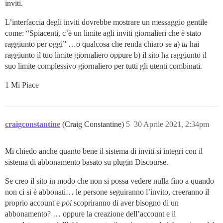
inviti.
L’interfaccia degli inviti dovrebbe mostrare un messaggio gentile
come: “Spiacenti, c’è un limite agli inviti giornalieri che è stato
raggiunto per oggi” …o qualcosa che renda chiaro se a)
tu
hai
raggiunto il tuo limite giornaliero oppure b) il sito ha raggiunto il
suo limite complessivo giornaliero per tutti gli utenti combinati.
1 Mi Piace
craigconstantine
(Craig Constantine)
5
30 Aprile 2021, 2:34pm
Mi chiedo anche quanto bene il sistema di inviti si integri con il
sistema di abbonamento basato su plugin Discourse.
Se creo il sito in modo che non si possa vedere nulla fino a quando
non ci si è abbonati… le persone seguiranno l’invito, creeranno il
proprio account e
poi
scopriranno di aver bisogno di un
abbonamento? … oppure la creazione dell’account e il