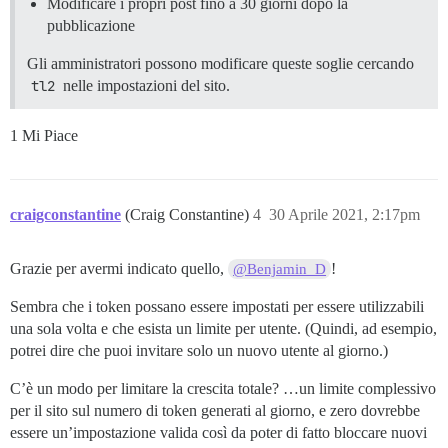
Modificare i propri post fino a 30 giorni dopo la
pubblicazione
Gli amministratori possono modificare queste soglie cercando
tl2
nelle impostazioni del sito.
1 Mi Piace
craigconstantine
(Craig Constantine)
4
30 Aprile 2021, 2:17pm
Grazie per avermi indicato quello,
!
@Benjamin_D
Sembra che i token possano essere impostati per essere utilizzabili
una sola volta e che esista un limite per utente. (Quindi, ad esempio,
potrei dire che puoi invitare solo un nuovo utente al giorno.)
C’è un modo per limitare la crescita totale? …un limite complessivo
per il sito sul numero di token generati al giorno, e zero dovrebbe
essere un’impostazione valida così da poter di fatto bloccare nuovi