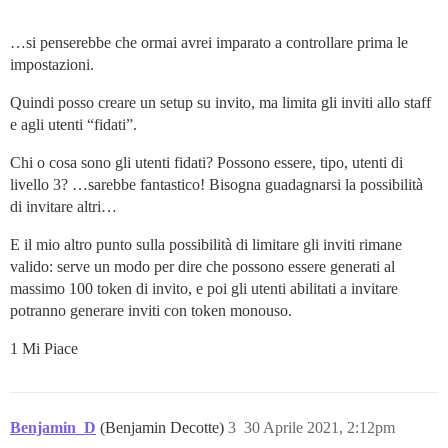
…si penserebbe che ormai avrei imparato a controllare prima le
impostazioni.
Quindi posso creare un setup su invito, ma limita gli inviti allo staff
e agli utenti “fidati”.
Chi o cosa sono gli utenti fidati? Possono essere, tipo, utenti di
livello 3? …sarebbe fantastico! Bisogna guadagnarsi la possibilità
di invitare altri…
E il mio altro punto sulla possibilità di limitare gli inviti rimane
valido: serve un modo per dire che possono essere generati al
massimo 100 token di invito, e poi gli utenti abilitati a invitare
potranno generare inviti con token monouso.
1 Mi Piace
Benjamin_D
(Benjamin Decotte)
3
30 Aprile 2021, 2:12pm