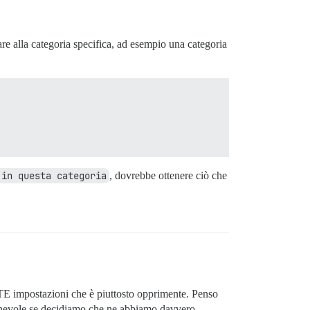
e alla categoria specifica, ad esempio una categoria
 in questa categoria
, dovrebbe ottenere ciò che
E impostazioni che è piuttosto opprimente. Penso
onevole se decidiamo che ne abbiamo davvero