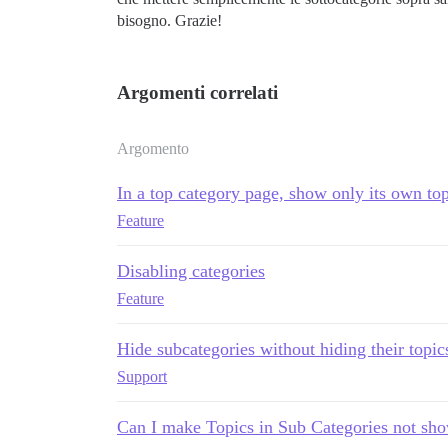
bisogno. Grazie!
Argomenti correlati
Argomento
In a top category page, show only its own to
Feature
Disabling categories
Feature
Hide subcategories without hiding their topics
Support
Can I make Topics in Sub Categories not sho