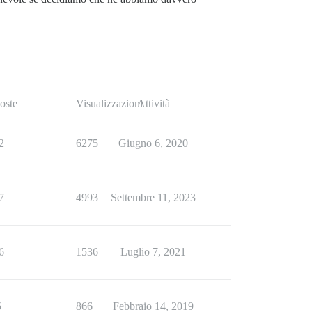
oste
Visualizzazioni
Attività
2
6275
Giugno 6, 2020
7
4993
Settembre 11, 2023
6
1536
Luglio 7, 2021
5
866
Febbraio 14, 2019