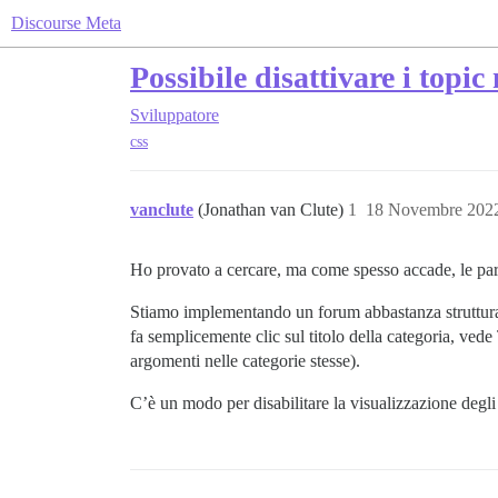
Discourse Meta
Possibile disattivare i topic
Sviluppatore
css
vanclute
(Jonathan van Clute)
1
18 Novembre 2022
Ho provato a cercare, ma come spesso accade, le par
Stiamo implementando un forum abbastanza strutturato
fa semplicemente clic sul titolo della categoria, vede 
argomenti nelle categorie stesse).
C’è un modo per disabilitare la visualizzazione degli